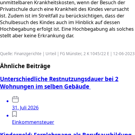
unmittelbaren Krankheitskosten, wenn der Besuch der
Privatschule durch eine Krankheit des Kindes verursacht
ist. Zudem ist im Streitfall zu berücksichtigen, dass der
Schulbesuch des Kindes auch im Hinblick auf dessen
Hochbegabung erfolgt ist. Eine Hochbegabung als solches
stellt aber keine Erkrankung dar.
Quelle: Finanzgerichte | Urteil | FG Münster, 2 K 1045/22 E | 12-06-2023
Ähnliche Beiträge
Unterschiedliche Restnutzungsdauer bei 2
Wohnungen im selben Gebäude
31. Juli 2026
Einkommensteuer
Kindergeld: Fernlehrgang als Berufsausbildung