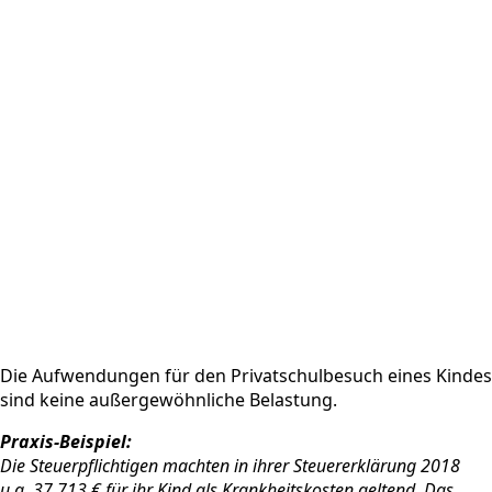
Die Aufwendungen für den Privatschulbesuch eines Kindes
sind keine außergewöhnliche Belastung.
Praxis-Beispiel:
Die Steuerpflichtigen machten in ihrer Steuererklärung 2018
u.a. 37.713 € für ihr Kind als Krankheitskosten geltend. Das