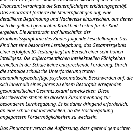
Finanzamt veranlagte die Steuerpflichtigen erklärungsgemäß.
Das Finanzamt forderte die Steuerpflichtigen auf, eine
detaillierte Begründung und Nachweise einzureichen, aus denen
sich die geltend gemachten Krankheitskosten für ihr Kind
ergeben. Die Amtsärztin traf hinsichtlich der
Krankheitssymptome des Kindes folgende Feststellungen: Das
Kind hat eine besondere Lernbegabung, das Gesamtergebnis
einer erfolgten IQ-Testung liegt im Bereich einer sehr hohen
Intelligenz. Die außerordentlichen intellektuellen Fähigkeiten
erhielten in der Schule keine entsprechende Förderung. Durch
die ständige schulische Unterforderung traten
behandlungsbedürftige psychosomatische Beschwerden auf, die
sich innerhalb eines Jahres zu einem Besorgnis erregenden
gesundheitlichen Gesamtzustand entwickelten. Diese
Beschwerden stehen im direkten Zusammenhang zur
besonderen Lernbegabung. Es ist daher dringend erforderlich,
an eine Schule mit individuellen, an die Hochbegabung
angepassten Fördermöglichkeiten zu wechseln.
Das Finanzamt vertrat die Auffassung, dass geltend gemachten