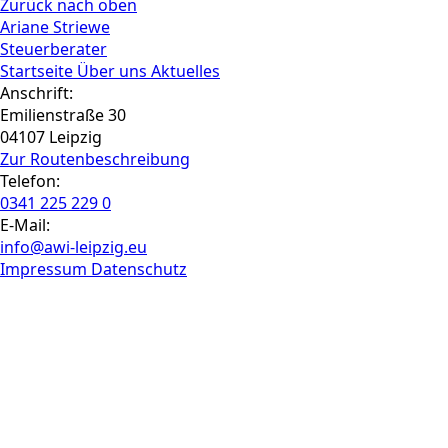
Zurück nach oben
Ariane Striewe
Steuerberater
Startseite
Über uns
Aktuelles
Anschrift:
Emilienstraße 30
04107 Leipzig
Zur Routen­beschreibung
Telefon:
0341 225 229 0
E-Mail:
info@awi-leipzig.eu
Impressum
Datenschutz