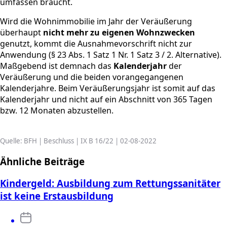
umfassen braucht.
Wird die Wohnimmobilie im Jahr der Veräußerung
überhaupt
nicht mehr zu eigenen Wohnzwecken
genutzt, kommt die Ausnahmevorschrift nicht zur
Anwendung (§ 23 Abs. 1 Satz 1 Nr. 1 Satz 3 / 2. Alternative).
Maßgebend ist demnach das
Kalenderjahr
der
Veräußerung und die beiden vorangegangenen
Kalenderjahre. Beim Veräußerungsjahr ist somit auf das
Kalenderjahr und nicht auf ein Abschnitt von 365 Tagen
bzw. 12 Monaten abzustellen.
Quelle: BFH | Beschluss | IX B 16/22 | 02-08-2022
Ähnliche Beiträge
Kindergeld: Ausbildung zum Rettungssanitäter
ist keine Erstausbildung