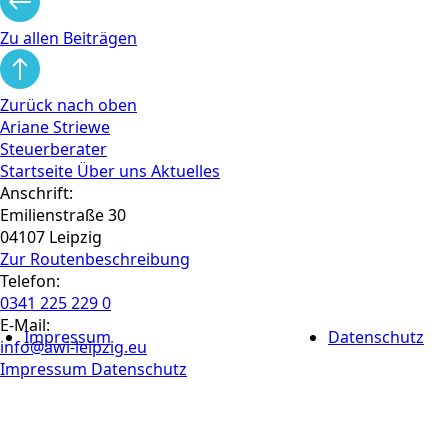
Zu allen Beiträgen
Zurück nach oben
Ariane Striewe
Steuerberater
Startseite
Über uns
Aktuelles
Anschrift:
Emilienstraße 30
04107 Leipzig
Zur Routen­beschreibung
Telefon:
0341 225 229 0
E-Mail:
Impressum
Datenschutz
info@awi-leipzig.eu
Impressum
Datenschutz