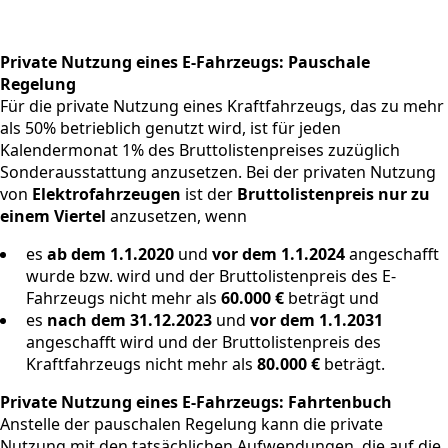
Private Nutzung eines E-Fahrzeugs: Pauschale
Regelung
Für die private Nutzung eines Kraftfahrzeugs, das zu mehr
als 50% betrieblich genutzt wird, ist für jeden
Kalendermonat 1% des Bruttolistenpreises zuzüglich
Sonderausstattung anzusetzen. Bei der privaten Nutzung
von
Elektrofahrzeugen
ist der
Bruttolistenpreis nur zu
einem Viertel
anzusetzen, wenn
es
ab dem 1.1.2020
und
vor dem 1.1.2024
angeschafft
wurde bzw. wird und der Bruttolistenpreis des E-
Fahrzeugs nicht mehr als
60.000 €
beträgt und
es
nach dem 31.12.2023
und
vor dem 1.1.2031
angeschafft wird und der Bruttolistenpreis des
Kraftfahrzeugs nicht mehr als
80.000 €
beträgt.
Private Nutzung eines E-Fahrzeugs: Fahrtenbuch
Anstelle der pauschalen Regelung kann die private
Nutzung mit den tatsächlichen Aufwendungen, die auf die