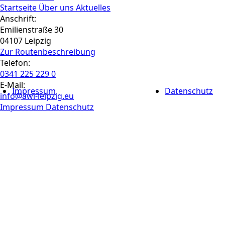
Startseite
Über uns
Aktuelles
Anschrift:
Emilienstraße 30
04107 Leipzig
Zur Routen­beschreibung
Telefon:
0341 225 229 0
E-Mail:
Impressum
Datenschutz
info@awi-leipzig.eu
Impressum
Datenschutz