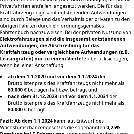
Privatfahrten entfallen, angesetzt werden. Die für das
Kraftfahrzeug insgesamt entstehenden Aufwendungen
sind durch Belege und das Verhältnis der privaten zu den
übrigen Fahrten durch ein ordnungsgemäßes
Fahrtenbuch nachzuweisen. Bei der privaten Nutzung von
Elektrofahrzeugen sind die insgesamt entstandenen
Aufwendungen, die Abschreibung für das
Kraftfahrzeug oder vergleichbare Aufwendungen (z.B.
Leasingraten) nur zu einem Viertel
zu berücksichtigen,
wenn bei einer Anschaffung
ab dem 1.1.2020
und
vor dem 1.1.2024
der
Bruttolistenpreis des Kraftfahrzeugs nicht mehr als
60.000 €
betragen hat bzw. beträgt und
nach dem 31.12.2023
und
vor dem 1.1.2031
der
Bruttolistenpreis des Kraftfahrzeugs nicht mehr als
80.000 €
beträgt.
Fazit:
Ab dem 1.1.2024
kann laut Entwurf des
Wachstumschancengesetzes die sogenannten
0,25%-
Regelung bei E-Fahrzeugen
angewendet werden, wenn