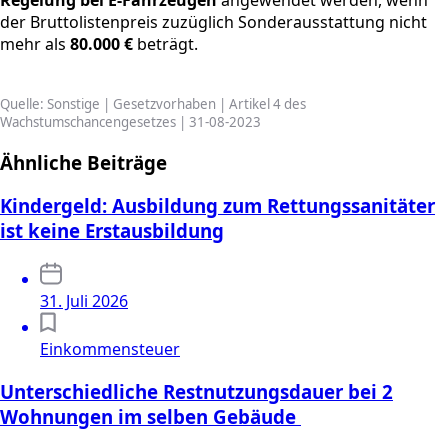
der Bruttolistenpreis zuzüglich Sonderausstattung nicht
mehr als
80.000 €
beträgt.
Quelle: Sonstige | Gesetzvorhaben | Artikel 4 des
Wachstumschancengesetzes | 31-08-2023
Ähnliche Beiträge
Kindergeld: Ausbildung zum Rettungssanitäter
ist keine Erstausbildung
31. Juli 2026
Einkommensteuer
Unterschiedliche Restnutzungsdauer bei 2
Wohnungen im selben Gebäude