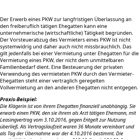
Der Erwerb eines PKW zur langfristigen Überlassung an
den freiberuflich tätigen Ehegatten kann eine
unternehmerische (wirtschaftliche) Tätigkeit begründen.
Der Vorsteuerabzug des Vermieters eines PKW ist nicht
systemwidrig und daher auch nicht missbräuchlich. Das
gilt jedenfalls bei einer Vermietung unter Ehegatten für die
Vermietung eines PKW, der nicht dem unmittelbaren
Familienbedarf dient. Eine Besteuerung der privaten
Verwendung des vermieteten PKW durch den Vermieter-
Ehegatten steht einer vertraglich geregelten
Vollvermietung an den anderen Ehegatten nicht entgegen.
Praxis-Beispiel:
Die Klägerin ist von ihrem Ehegatten finanziell unabhängig. Sie
erwarb einen PKW, den sie ihrem als Arzt tätigen Ehemann, mit
Leasingvertrag vom 3.10.2016, gegen Entgelt zur Nutzung
überließ. Als Vertragslaufzeit waren 36 Monate vereinbart und
als Tag der Übernahme war der 4.10.2016 bestimmt. Die