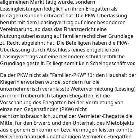
allgemeinen Markt tätig wurde, sondern
Leasingleistungen lediglich an ihren Ehegatten als
(einzigen) Kunden erbracht hat. Die PKW-Überlassung
beruht mit dem Leasingvertrag auf einer besonderen
Vereinbarung, so dass das Finanzgericht eine
Nutzungsüberlassung auf familienrechtlicher Grundlage
zu Recht abgelehnt hat. Die Beteiligten haben die PKW-
Überlassung durch Abschluss (eines entgeltlichen)
Leasingvertrags auf eine besondere schuldrechtliche
Grundlage gestellt. Es liegt somit kein Scheingeschäft vor.
Da der PKW nicht als "Familien-PKW" für den Haushalt der
Klägerin erworben wurde, sondern für die
unternehmerisch veranlasste Weitervermietung (Leasing)
an ihren freiberuflich tätigen Ehegatten, ist die
Vorschaltung des Ehegatten bei der Vermietung von
einzelnen Gegenständen (PKW) nicht
rechtsmissbräuchlich, zumal der Vermieter-Ehegatte die
Mittel für den Erwerb und den Unterhalt des Mietobjekts
aus eigenem Einkommen bzw. Vermögen leisten konnte.
Bei einem finanziell unabhängigen Vermieter-Ehegatten