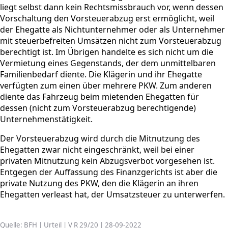
liegt selbst dann kein Rechtsmissbrauch vor, wenn dessen
Vorschaltung den Vorsteuerabzug erst ermöglicht, weil
der Ehegatte als Nichtunternehmer oder als Unternehmer
mit steuerbefreiten Umsätzen nicht zum Vorsteuerabzug
berechtigt ist. Im Übrigen handelte es sich nicht um die
Vermietung eines Gegenstands, der dem unmittelbaren
Familienbedarf diente. Die Klägerin und ihr Ehegatte
verfügten zum einen über mehrere PKW. Zum anderen
diente das Fahrzeug beim mietenden Ehegatten für
dessen (nicht zum Vorsteuerabzug berechtigende)
Unternehmenstätigkeit.
Der Vorsteuerabzug wird durch die Mitnutzung des
Ehegatten zwar nicht eingeschränkt, weil bei einer
privaten Mitnutzung kein Abzugsverbot vorgesehen ist.
Entgegen der Auffassung des Finanzgerichts ist aber die
private Nutzung des PKW, den die Klägerin an ihren
Ehegatten verleast hat, der Umsatzsteuer zu unterwerfen.
Quelle: BFH | Urteil | V R 29/20 | 28-09-2022