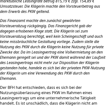
marktübliche Leasingrate betrug 815,19 € zzgl. 154,89 €
Umsatzsteuer. Die Klägerin machte den Vorsteuerbetrag aus
dem Erwerb des PKW geltend.
Das Finanzamt machte den zunächst gewährten
Vorsteuerabzug rückgängig. Das Finanzgericht gab der
dagegen erhobenen Klage statt. Die Klägerin sei zum
Vorsteuerabzug berechtigt, weil kein Scheingeschäft und auch
keine missbräuchliche Gestaltung vorliege. Zudem stelle die
Nutzung des PKW durch die Klägerin keine Nutzung für private
Zwecke dar. Da im Leasingvertrag eine Vollvermietung an den
Ehemann geregelt sei und der PKW damit während der Laufzeit
des Leasingvertrags nicht mehr zur Disposition der Klägerin
gestanden habe, handele es sich bei der privaten PKW-Nutzung
der Klägerin um eine Verwendung des PKW durch den
Ehemann.
Der BFH hat entschieden, dass es sich bei der
Nutzungsüberlassung eines PKW im Rahmen eines
Leasingvertrags um eine unternehmerische Tätigkeit
handelt. Es ist unschädlich, dass die Klägerin nicht am