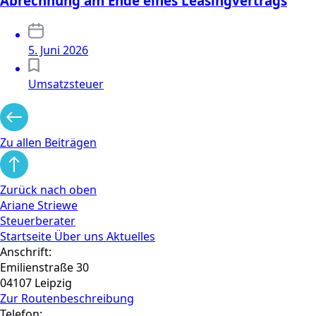
Abrechnung am Ende eines Leasingvertrags
5. Juni 2026
Umsatzsteuer
Zu allen Beiträgen
Zurück nach oben
Ariane Striewe
Steuerberater
Startseite
Über uns
Aktuelles
Anschrift:
Emilienstraße 30
04107 Leipzig
Zur Routen­beschreibung
Telefon: