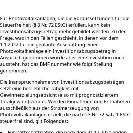
Für Photovoltaikanlagen, die die Voraussetzungen für die
Steuerfreiheit (§ 3 Nr. 72 EStG) erfüllen, kann kein
Investitionsabzugsbetrag mehr gebildet werden. Zu der
Frage, was in den Fällen geschieht, in denen vor dem
1.1.2022 für die geplante Anschaffung einer
Photovoltaikanlage ein Investitionsabzugsbetrag in
Anspruch genommen wurde aber eine Investition noch
aussteht, hat das BMF nunmehr wie folgt Stellung
genommen:
Die Inanspruchnahme von Investitionsabzugsbeträgen
setzt eine betriebliche Tätigkeit mit
Gewinnerzielungsabsicht (also mit prognostiziertem
Totalgewinn) voraus. Werden Einnahmen und Entnahmen
ausschließlich aus der Stromerzeugung von
Photovoltaikanlagen erzielt, die nach § 3 Nr. 72 Satz 1 EStG
steuerfrei sind, gilt Folgendes:
Für Wirtschaftsjahre, die nach dem 31.12.2021 enden,