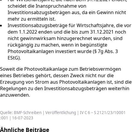
scheidet die Inanspruchnahme von
Investitionsabzugsbeträgen aus, da ein Gewinn nicht
mehr zu ermitteln ist.
Investitionsabzugsbeträge für Wirtschaftsjahre, die vor
dem 1.1.2022 enden und die bis zum 31.12.2021 noch
nicht gewinnwirksam hinzugerechnet wurden, sind
rückgängig zu machen, wenn in begünstigte
Photovoltaikanlagen investiert wurde (§ 7g Abs. 3
EStG).
Soweit die Photovoltaikanlage zum Betriebsvermögen
eines Betriebes gehört, dessen Zweck nicht nur die
Erzeugung von Strom aus Photovoltaikanlagen ist, sind die
Regelungen zu den Investitionsabzugsbeträgen weiterhin
anzuwenden.
Quelle: BMF-Schreiben | Veröffentlichung | IV C 6 – S 2121/23/10001
:001 | 16-07-2023
Ähnliche Beiträge