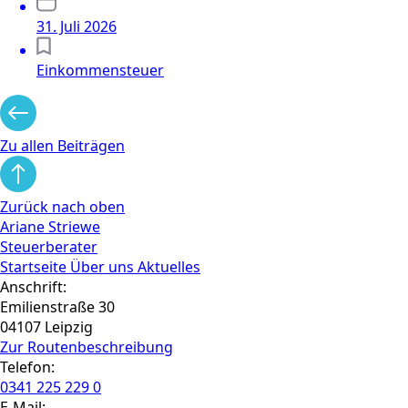
31. Juli 2026
Einkommensteuer
Zu allen Beiträgen
Zurück nach oben
Ariane Striewe
Steuerberater
Startseite
Über uns
Aktuelles
Anschrift:
Emilienstraße 30
04107 Leipzig
Zur Routen­beschreibung
Telefon:
0341 225 229 0
E-Mail: