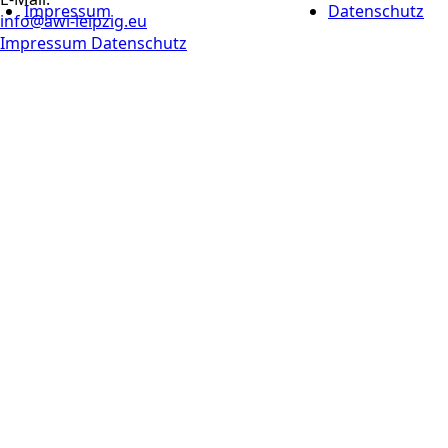
Impressum
Datenschutz
info@awi-leipzig.eu
Impressum
Datenschutz