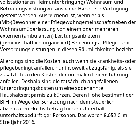
vollstationären Heimunterbringung) Wohnraum und
Betreuungsleistungen "aus einer Hand" zur Verfügung
gestellt werden. Ausreichend ist, wenn er als
(Mit-)Bewohner einer Pflegewohngemeinschaft neben der
Wohnraumüberlassung von einem oder mehreren
externen (ambulanten) Leistungsanbietern
(gemeinschaftlich organisiert) Betreuungs-, Pflege- und
Versorgungsleistungen in diesen Räumlichkeiten bezieht.
Allerdings sind die Kosten, auch wenn sie krankheits- oder
pflegebedingt anfallen, nur insoweit abzugsfähig, als sie
zusätzlich zu den Kosten der normalen Lebensführung
anfallen. Deshalb sind die tatsächlich angefallenen
Unterbringungskosten um eine sogenannte
Haushaltsersparnis zu kürzen. Deren Höhe bestimmt der
BFH im Wege der Schätzung nach dem steuerlich
abziehbaren Höchstbetrag für den Unterhalt
unterhaltsbedürftiger Personen. Das waren 8.652 € im
Streitjahr 2016.