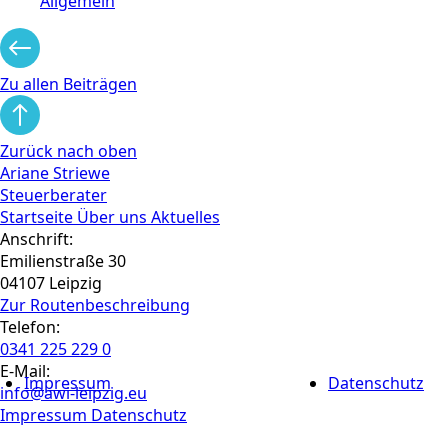
Allgemein
Zu allen Beiträgen
Zurück nach oben
Ariane Striewe
Steuerberater
Startseite
Über uns
Aktuelles
Anschrift:
Emilienstraße 30
04107 Leipzig
Zur Routen­beschreibung
Telefon:
0341 225 229 0
E-Mail:
Impressum
Datenschutz
info@awi-leipzig.eu
Impressum
Datenschutz