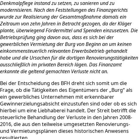
Denkmalpflege instand zu setzen, zu sanieren und zu
modernisieren. Nach den Feststellungen des Finanzgerichts
wurde zur Realisierung der Gesamtmaßnahme damals ein
Zeitraum von zehn Jahren in Betracht gezogen, da der Kläger
plante, überwiegend Fördermittel und Spenden einzusetzen. Die
Betriebsprüfung ging davon aus, dass es sich bei der
gewerblichen Vermietung der Burg von Beginn an um keinen
einkommensteuerlich relevanten Erwerbsbetrieb gehandelt
habe und die Ursachen für die dortigen Renovierungstätigkeiten
ausschließlich im privaten Bereich lägen. Das Finanzamt
erkannte die geltend gemachten Verluste nicht an.
Bei der Entscheidung des BFH dreht sich somit um die
Frage, ob die Tätigkeiten des Eigentümers der „Burg“ als
ein gewerbliches Unternehmen mit erkennbarer
Gewinnerzielungsabsicht einzustufen sind oder ob es sich
hierbei um eine Liebhaberei handelt. Der Streit betrifft die
steuerliche Behandlung der Verluste in den Jahren 2008-
2016, die aus den teilweise umgesetzten Renovierungs-
und Vermietungsplänen dieses historischen Anwesens
resultierten.