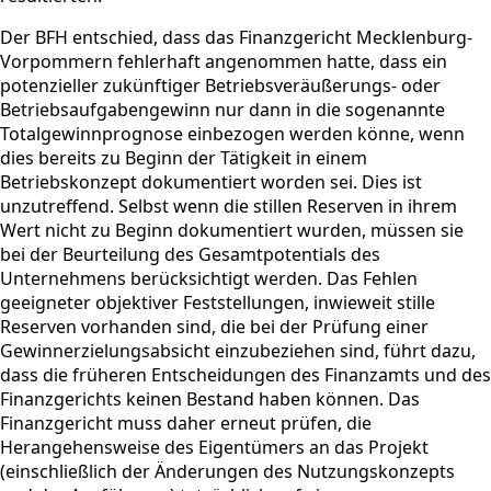
Der BFH entschied, dass das Finanzgericht Mecklenburg-
Vorpommern fehlerhaft angenommen hatte, dass ein
potenzieller zukünftiger Betriebsveräußerungs- oder
Betriebsaufgabengewinn nur dann in die sogenannte
Totalgewinnprognose einbezogen werden könne, wenn
dies bereits zu Beginn der Tätigkeit in einem
Betriebskonzept dokumentiert worden sei. Dies ist
unzutreffend. Selbst wenn die stillen Reserven in ihrem
Wert nicht zu Beginn dokumentiert wurden, müssen sie
bei der Beurteilung des Gesamtpotentials des
Unternehmens berücksichtigt werden. Das Fehlen
geeigneter objektiver Feststellungen, inwieweit stille
Reserven vorhanden sind, die bei der Prüfung einer
Gewinnerzielungsabsicht einzubeziehen sind, führt dazu,
dass die früheren Entscheidungen des Finanzamts und des
Finanzgerichts keinen Bestand haben können. Das
Finanzgericht muss daher erneut prüfen, die
Herangehensweise des Eigentümers an das Projekt
(einschließlich der Änderungen des Nutzungskonzepts