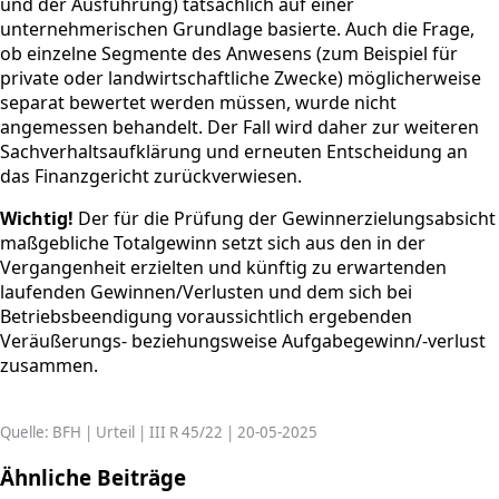
und der Ausführung) tatsächlich auf einer
unternehmerischen Grundlage basierte. Auch die Frage,
ob einzelne Segmente des Anwesens (zum Beispiel für
private oder landwirtschaftliche Zwecke) möglicherweise
separat bewertet werden müssen, wurde nicht
angemessen behandelt. Der Fall wird daher zur weiteren
Sachverhaltsaufklärung und erneuten Entscheidung an
das Finanzgericht zurückverwiesen.
Wichtig!
Der für die Prüfung der Gewinnerzielungsabsicht
maßgebliche Totalgewinn setzt sich aus den in der
Vergangenheit erzielten und künftig zu erwartenden
laufenden Gewinnen/Verlusten und dem sich bei
Betriebsbeendigung voraussichtlich ergebenden
Veräußerungs- beziehungsweise Aufgabegewinn/-verlust
zusammen.
Quelle: BFH | Urteil | III R 45/22 | 20-05-2025
Ähnliche Beiträge