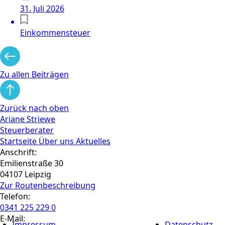
31. Juli 2026
Einkommensteuer
Zu allen Beiträgen
Zurück nach oben
Ariane Striewe
Steuerberater
Startseite
Über uns
Aktuelles
Anschrift:
Emilienstraße 30
04107 Leipzig
Zur Routen­beschreibung
Telefon:
0341 225 229 0
E-Mail:
Impressum
Datenschutz