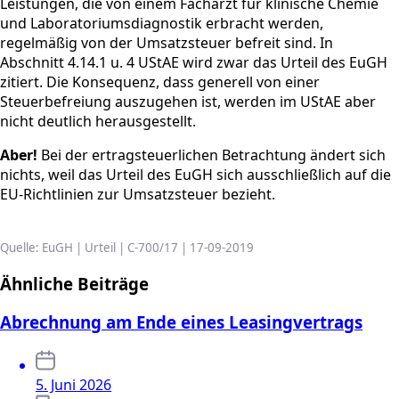
Leistungen, die von einem Facharzt für klinische Chemie
und Laboratoriumsdiagnostik erbracht werden,
regelmäßig von der Umsatzsteuer befreit sind. In
Abschnitt 4.14.1 u. 4 UStAE wird zwar das Urteil des EuGH
zitiert. Die Konsequenz, dass generell von einer
Steuerbefreiung auszugehen ist, werden im UStAE aber
nicht deutlich herausgestellt.
Aber!
Bei der ertragsteuerlichen Betrachtung ändert sich
nichts, weil das Urteil des EuGH sich ausschließlich auf die
EU-Richtlinien zur Umsatzsteuer bezieht.
Quelle: EuGH | Urteil | C-700/17 | 17-09-2019
Ähnliche Beiträge
Abrechnung am Ende eines Leasingvertrags
5. Juni 2026