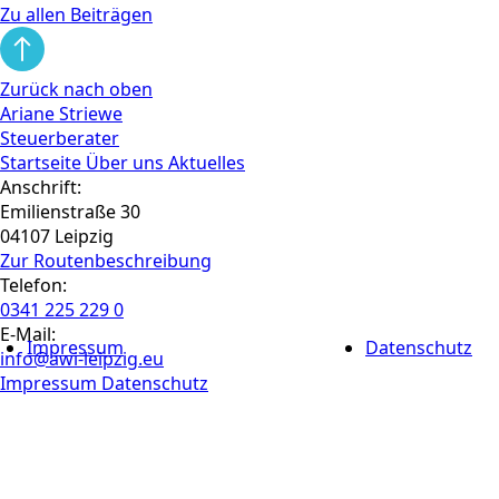
Zu allen Beiträgen
Zurück nach oben
Ariane Striewe
Steuerberater
Startseite
Über uns
Aktuelles
Anschrift:
Emilienstraße 30
04107 Leipzig
Zur Routen­beschreibung
Telefon:
0341 225 229 0
E-Mail:
Impressum
Datenschutz
info@awi-leipzig.eu
Impressum
Datenschutz