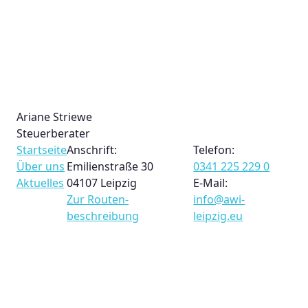
Ariane Striewe
Steuerberater
Startseite
Anschrift:
Telefon:
Über uns
Emilienstraße 30
0341 225 229 0
Aktuelles
04107 Leipzig
E-Mail:
Zur Routen­
info@awi-
beschreibung
leipzig.eu