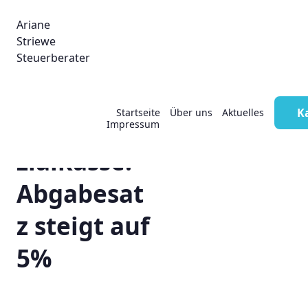
Ariane
Striewe
Steuerberater
K
Startseite
Über uns
Aktuelles
Künstlerso
Impressum
zialkasse:
Abgabesat
z steigt auf
5%