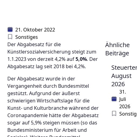
21. Oktober 2022
Sonstiges
Ähnliche
Der Abgabesatz für die
Künstlersozialversicherung steigt zum
Beiträge
1.1.2023 von derzeit 4,2% auf
5,0%
. Der
Abgabesatz lag seit 2018 bei 4,2%.
Steuerte
August
Der Abgabesatz wurde in der
2026
Vergangenheit durch Bundesmittel
31.
gestützt. Aufgrund der äußerst
Juli
schwierigen Wirtschaftslage für die
2026
Kunst- und Kulturbranche während der
Sonstig
Coronapandemie hätte der Abgabesatz
sogar auf 5,9% steigen müssen (so das
Bundesministerium für Arbeit und