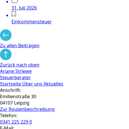
31. Juli 2026
Einkommensteuer
Zu allen Beiträgen
Zurück nach oben
Ariane Striewe
Steuerberater
Startseite
Über uns
Aktuelles
Anschrift:
Emilienstraße 30
04107 Leipzig
Zur Routen­beschreibung
Telefon:
0341 225 229 0
E-Mail: