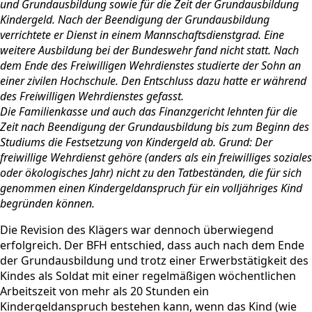
und Grundausbildung sowie für die Zeit der Grundausbildung
Kindergeld. Nach der Beendigung der Grundausbildung
verrichtete er Dienst in einem Mannschaftsdienstgrad. Eine
weitere Ausbildung bei der Bundeswehr fand nicht statt. Nach
dem Ende des Freiwilligen Wehrdienstes studierte der Sohn an
einer zivilen Hochschule. Den Entschluss dazu hatte er während
des Freiwilligen Wehrdienstes gefasst.
Die Familienkasse und auch das Finanzgericht lehnten für die
Zeit nach Beendigung der Grundausbildung bis zum Beginn des
Studiums die Festsetzung von Kindergeld ab. Grund: Der
freiwillige Wehrdienst gehöre (anders als ein freiwilliges soziales
oder ökologisches Jahr) nicht zu den Tatbeständen, die für sich
genommen einen Kindergeldanspruch für ein volljähriges Kind
begründen können.
Die Revision des Klägers war dennoch überwiegend
erfolgreich. Der BFH entschied, dass auch nach dem Ende
der Grundausbildung und trotz einer Erwerbstätigkeit des
Kindes als Soldat mit einer regelmäßigen wöchentlichen
Arbeitszeit von mehr als 20 Stunden ein
Kindergeldanspruch bestehen kann, wenn das Kind (wie