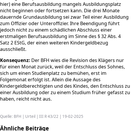
hier) eine Berufsausbildung mangels Ausbildungsplatz
nicht beginnen oder fortsetzen kann. Die drei Monate
dauernde Grundausbildung sei zwar Teil einer Ausbildung
zum Offizier oder Unteroffizier. Ihre Beendigung führt
jedoch nicht zu einem schädlichen Abschluss einer
erstmaligen Berufsausbildung im Sinne des § 32 Abs. 4
Satz 2 EStG, der einen weiteren Kindergeldbezug
ausschließt.
Konsequenz:
Der BFH wies die Revision des Klägers nur
für einen Monat zurück, weil der Entschluss des Sohnes,
sich um einen Studienplatz zu bemühen, erst im
Folgemonat erfolgt ist. Allein die Aussage des
Kindergeldberechtigten und des Kindes, den Entschluss zu
einer Ausbildung oder zu einem Studium früher gefasst zu
haben, reicht nicht aus.
Quelle: BFH | Urteil | III R 43/22 | 19-02-2025
Ähnliche Beiträge