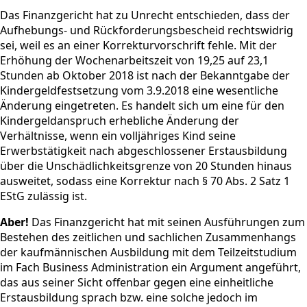
Das Finanzgericht hat zu Unrecht entschieden, dass der
Aufhebungs- und Rückforderungsbescheid rechtswidrig
sei, weil es an einer Korrekturvorschrift fehle. Mit der
Erhöhung der Wochenarbeitszeit von 19,25 auf 23,1
Stunden ab Oktober 2018 ist nach der Bekanntgabe der
Kindergeldfestsetzung vom 3.9.2018 eine wesentliche
Änderung eingetreten. Es handelt sich um eine für den
Kindergeldanspruch erhebliche Änderung der
Verhältnisse, wenn ein volljähriges Kind seine
Erwerbstätigkeit nach abgeschlossener Erstausbildung
über die Unschädlichkeitsgrenze von 20 Stunden hinaus
ausweitet, sodass eine Korrektur nach § 70 Abs. 2 Satz 1
EStG zulässig ist.
Aber!
Das Finanzgericht hat mit seinen Ausführungen zum
Bestehen des zeitlichen und sachlichen Zusammenhangs
der kaufmännischen Ausbildung mit dem Teilzeitstudium
im Fach Business Administration ein Argument angeführt,
das aus seiner Sicht offenbar gegen eine einheitliche
Erstausbildung sprach bzw. eine solche jedoch im