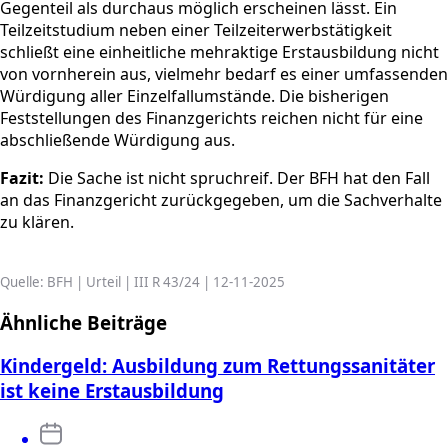
Gegenteil als durchaus möglich erscheinen lässt. Ein
Teilzeitstudium neben einer Teilzeiterwerbstätigkeit
schließt eine einheitliche mehraktige Erstausbildung nicht
von vornherein aus, vielmehr bedarf es einer umfassenden
Würdigung aller Einzelfallumstände. Die bisherigen
Feststellungen des Finanzgerichts reichen nicht für eine
abschließende Würdigung aus.
Fazit:
Die Sache ist nicht spruchreif. Der BFH hat den Fall
an das Finanzgericht zurückgegeben, um die Sachverhalte
zu klären.
Quelle: BFH | Urteil | III R 43/24 | 12-11-2025
Ähnliche Beiträge
Kindergeld: Ausbildung zum Rettungssanitäter
ist keine Erstausbildung