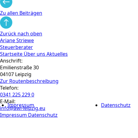
Zu allen Beiträgen
Zurück nach oben
Ariane Striewe
Steuerberater
Startseite
Über uns
Aktuelles
Anschrift:
Emilienstraße 30
04107 Leipzig
Zur Routen­beschreibung
Telefon:
0341 225 229 0
E-Mail:
Impressum
Datenschutz
info@awi-leipzig.eu
Impressum
Datenschutz