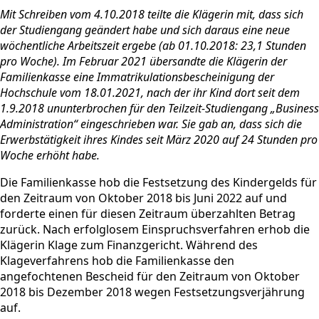
Mit Schreiben vom 4.10.2018 teilte die Klägerin mit, dass sich
der Studiengang geändert habe und sich daraus eine neue
wöchentliche Arbeitszeit ergebe (ab 01.10.2018: 23,1 Stunden
pro Woche). Im Februar 2021 übersandte die Klägerin der
Familienkasse eine Immatrikulationsbescheinigung der
Hochschule vom 18.01.2021, nach der ihr Kind dort seit dem
1.9.2018 ununterbrochen für den Teilzeit-Studiengang „Business
Administration“ eingeschrieben war. Sie gab an, dass sich die
Erwerbstätigkeit ihres Kindes seit März 2020 auf 24 Stunden pro
Woche erhöht habe.
Die Familienkasse hob die Festsetzung des Kindergelds für
den Zeitraum von Oktober 2018 bis Juni 2022 auf und
forderte einen für diesen Zeitraum überzahlten Betrag
zurück. Nach erfolglosem Einspruchsverfahren erhob die
Klägerin Klage zum Finanzgericht. Während des
Klageverfahrens hob die Familienkasse den
angefochtenen Bescheid für den Zeitraum von Oktober
2018 bis Dezember 2018 wegen Festsetzungsverjährung
auf.