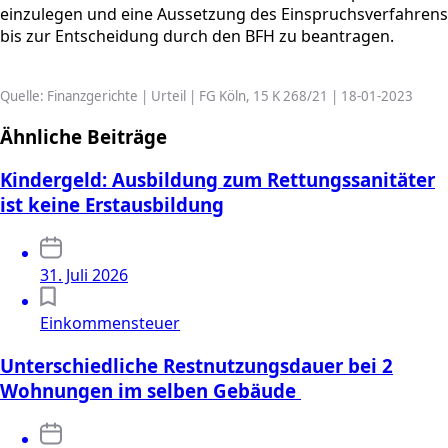
einzulegen und eine Aussetzung des Einspruchsverfahrens
bis zur Entscheidung durch den BFH zu beantragen.
Quelle: Finanzgerichte | Urteil | FG Köln, 15 K 268/21 | 18-01-2023
Ähnliche Beiträge
Kindergeld: Ausbildung zum Rettungssanitäter
ist keine Erstausbildung
31. Juli 2026
Einkommensteuer
Unterschiedliche Restnutzungsdauer bei 2
Wohnungen im selben Gebäude