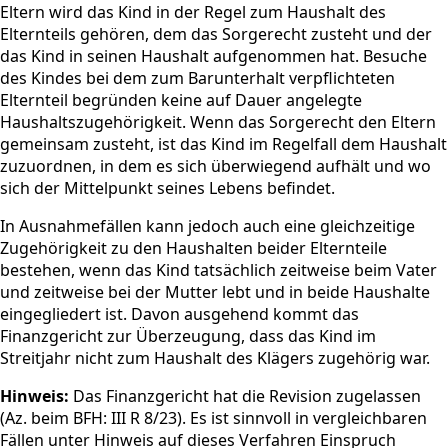
Eltern wird das Kind in der Regel zum Haushalt des
Elternteils gehören, dem das Sorgerecht zusteht und der
das Kind in seinen Haushalt aufgenommen hat. Besuche
des Kindes bei dem zum Barunterhalt verpflichteten
Elternteil begründen keine auf Dauer angelegte
Haushaltszugehörigkeit. Wenn das Sorgerecht den Eltern
gemeinsam zusteht, ist das Kind im Regelfall dem Haushalt
zuzuordnen, in dem es sich überwiegend aufhält und wo
sich der Mittelpunkt seines Lebens befindet.
In Ausnahmefällen kann jedoch auch eine gleichzeitige
Zugehörigkeit zu den Haushalten beider Elternteile
bestehen, wenn das Kind tatsächlich zeitweise beim Vater
und zeitweise bei der Mutter lebt und in beide Haushalte
eingegliedert ist. Davon ausgehend kommt das
Finanzgericht zur Überzeugung, dass das Kind im
Streitjahr nicht zum Haushalt des Klägers zugehörig war.
Hinweis:
Das Finanzgericht hat die Revision zugelassen
(Az. beim BFH: III R 8/23). Es ist sinnvoll in vergleichbaren
Fällen unter Hinweis auf dieses Verfahren Einspruch