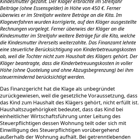
Kindesmutter gezahlt. Der Kläger erbrachte im Streitjahr
Beiträge (ohne Essensgelder) in Höhe von 450 €. Ferner
überwies er im Streitjahr weitere Beträge an die Kita. Im
Klageverfahren wurden korrigierte, auf den Kläger ausgestellte
Rechnungen vorgelegt. Ferner überwies der Kläger an die
Kindesmutter im Streitjahr weitere Beträge für die Kita, welche
die Kindesmutter ihrerseits weiterzahlte. Das Finanzamt lehnte
eine steuerliche Berücksichtigung von Kinderbetreuungskosten
ab, weil die Tochter nicht zum Haushalt des Klägers gehört. Der
Kläger beantragte, dass die Kinderbetreuungskosten in voller
Höhe (ohne Quotelung und ohne Abzugsbegrenzung) bei ihm
steuermindernd berücksichtigt werden.
Das Finanzgericht hat die Klage als unbegründet
zurückgewiesen, weil die gesetzliche Voraussetzung, dass
das Kind zum Haushalt des Klägers gehört, nicht erfüllt ist.
Haushaltszugehörigkeit bedeutet, dass das Kind bei
einheitlicher Wirtschaftsführung unter Leitung des
Steuerpflichtigen dessen Wohnung teilt oder sich mit
Einwilligung des Steuerpflichtigen vorübergehend
außerhalb der Wohnung aufhält. Bei getrenntlebenden