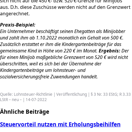
sich nicht auf die 450 €- bzw. 520 €-Grenze für Minijobs
aus. D.h. diese Zuschüsse werden nicht auf den Grenzwert
angerechnet.
Praxis-Beispiel:
Ein Unternehmer beschäftigt seinen Ehegatten als Minijobber
und zahlt ihm ab 1.10.2022 monatlich ein Gehalt von 500 €.
Zusätzlich erstattet er ihm die Kindergartenbeiträge für das
gemeinsame Kind in Höhe von 220 € im Monat.
Ergebnis:
Der
für einen Minijob maßgebliche Grenzwert von 520 € wird nicht
überschritten, weil es sich bei der Übernahme der
Kindergartenbeiträge um lohnsteuer- und
sozialversicherungsfreie Zuwendungen handelt.
Quelle: Lohnsteuer-Richtlinie | Veröffentlichung | § 3 Nr. 33 EStG; R 3.33
LStR – neu – | 14-07-2022
Ähnliche Beiträge
Steuervorteil nutzen mit Erholungsbeihilfen