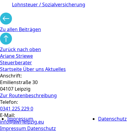
Lohnsteuer / Sozialversicherung
Zu allen Beiträgen
Zurück nach oben
Ariane Striewe
Steuerberater
Startseite
Über uns
Aktuelles
Anschrift:
Emilienstraße 30
04107 Leipzig
Zur Routen­beschreibung
Telefon:
0341 225 229 0
E-Mail:
Impressum
Datenschutz
info@awi-leipzig.eu
Impressum
Datenschutz