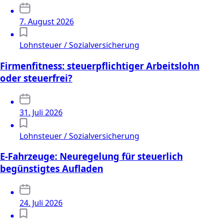
7. August 2026
Lohnsteuer / Sozialversicherung
Firmenfitness: steuerpflichtiger Arbeitslohn
oder steuerfrei?
31. Juli 2026
Lohnsteuer / Sozialversicherung
E-Fahrzeuge: Neuregelung für steuerlich
begünstigtes Aufladen
24. Juli 2026