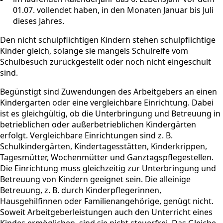
01.07. vollendet haben, in den Monaten Januar bis Juli
dieses Jahres.
Den nicht schulpflichtigen Kindern stehen schulpflichtige
Kinder gleich, solange sie mangels Schulreife vom
Schulbesuch zurückgestellt oder noch nicht eingeschult
sind.
Begünstigt sind Zuwendungen des Arbeitgebers an einen
Kindergarten oder eine vergleichbare Einrichtung. Dabei
ist es gleichgültig, ob die Unterbringung und Betreuung in
betrieblichen oder außerbetrieblichen Kindergärten
erfolgt. Vergleichbare Einrichtungen sind z. B.
Schulkindergärten, Kindertagesstätten, Kinderkrippen,
Tagesmütter, Wochenmütter und Ganztagspflegestellen.
Die Einrichtung muss gleichzeitig zur Unterbringung und
Betreuung von Kindern geeignet sein. Die alleinige
Betreuung, z. B. durch Kinderpflegerinnen,
Hausgehilfinnen oder Familienangehörige, genügt nicht.
Soweit Arbeitgeberleistungen auch den Unterricht eines
Kindes ermöglichen, sind sie nicht steuerfrei. Das Gleiche