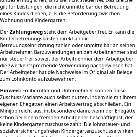
gilt für Leistungen, die nicht unmittelbar der Betreuung
eines Kindes dienen, z. B. die Beförderung zwischen
Wohnung und Kindergarten.
Der
Zahlungsweg
steht dem Arbeitgeber frei. Er kann die
Kinderbetreuungskosten direkt an die
Betreuungseinrichtung zahlen oder unmittelbar an seinen
Arbeitnehmer. Barzuwendungen an den Arbeitnehmer sind
nur steuerfrei, soweit der Arbeitnehmer dem Arbeitgeber
die zweckentsprechende Verwendung nachgewiesen hat.
Der Arbeitgeber hat die Nachweise im Original als Belege
zum Lohnkonto aufzubewahren.
Hinweis:
Freiberufler und Unternehmer können diese
Zuschuss-Variante auch selbst nutzen, indem sie mit ihrem
eigenen Ehegatten einen Arbeitsvertrag abschließen. Ein
Minijob reicht aus, insbesondere dann, wenn der Ehegatte
schon bei einem fremden Arbeitgeber beschäftigt ist, der
keine Kindergartenzuschüsse zahlt. Die lohnsteuer- und
sozialversicherungsfreien Kindergartenzuschüsse wirken