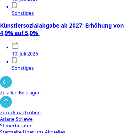
Sonstiges
Künstlersozialabgabe ab 2027: Erhöhung von
4,9% auf 5,0%
10. Juli 2026
Sonstiges
Zu allen Beiträgen
Zurück nach oben
Ariane Striewe
Steuerberater
Startseite
Über uns
Aktuelles