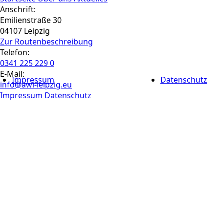
Anschrift:
Emilienstraße 30
04107 Leipzig
Zur Routen­beschreibung
Telefon:
0341 225 229 0
E-Mail:
Impressum
Datenschutz
info@awi-leipzig.eu
Impressum
Datenschutz