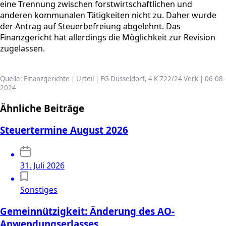
eine Trennung zwischen forstwirtschaftlichen und
anderen kommunalen Tätigkeiten nicht zu. Daher wurde
der Antrag auf Steuerbefreiung abgelehnt. Das
Finanzgericht hat allerdings die Möglichkeit zur Revision
zugelassen.
Quelle: Finanzgerichte | Urteil | FG Düsseldorf, 4 K 722/24 Verk | 06-08-
2024
Ähnliche Beiträge
Steuertermine August 2026
31. Juli 2026
Sonstiges
Gemeinnützigkeit: Änderung des AO-
Anwendungserlasses