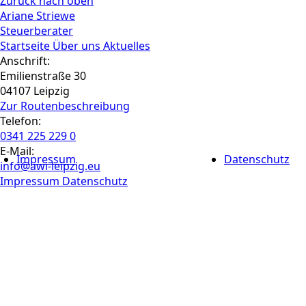
Zurück nach oben
Ariane Striewe
Steuerberater
Startseite
Über uns
Aktuelles
Anschrift:
Emilienstraße 30
04107 Leipzig
Zur Routen­beschreibung
Telefon:
0341 225 229 0
E-Mail:
Impressum
Datenschutz
info@awi-leipzig.eu
Impressum
Datenschutz