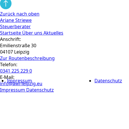
Zurück nach oben
Ariane Striewe
Steuerberater
Startseite
Über uns
Aktuelles
Anschrift:
Emilienstraße 30
04107 Leipzig
Zur Routen­beschreibung
Telefon:
0341 225 229 0
E-Mail:
Impressum
Datenschutz
info@awi-leipzig.eu
Impressum
Datenschutz