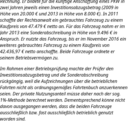
Rechnung. Er bildete für die künftige Anschaffung eines PKW in
zwei Jahren jeweils einen Investitionsabzugsbetrag (2009 in
Höhe von 20.000 € und 2013 in Höhe von 8.000 €). In 2011
schaffte der Rechtsanwalt ein gebrauchtes Fahrzeug zu einem
Kaufpreis von 47.479 € netto an. Für das Fahrzeug nahm er im
Jahr 2013 eine Sonderabschreibung in Höhe von 9.496 € in
Anspruch. Er nutzte das Fahrzeug, bis er im November 2016 ein
weiteres gebrauchtes Fahrzeug zu einem Kaufpreis von
42.436,97 € netto anschaffte. Beide Fahrzeuge ordnete er
seinem Betriebsvermögen zu.
Im Rahmen einer Betriebsprüfung machte der Prüfer den
Investitionsabzugsbetrag und die Sonderabschreibung
rückgängig, weil die Aufzeichnungen über die betrieblichen
Fahrten nicht als ordnungsgemäßes Fahrtenbuch anzuerkennen
seien. Der private Nutzungsanteil müsse daher nach der sog.
1%-Methode berechnet werden. Dementsprechend könne nicht
davon ausgegangen werden, dass die beiden Fahrzeuge
ausschließlich bzw. fast ausschließlich betrieblich genutzt
worden sind.