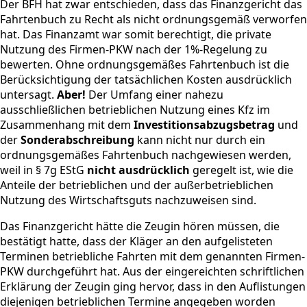
Der BFH hat zwar entschieden, dass das Finanzgericht das
Fahrtenbuch zu Recht als nicht ordnungsgemäß verworfen
hat. Das Finanzamt war somit berechtigt, die private
Nutzung des Firmen-PKW nach der 1%-Regelung zu
bewerten. Ohne ordnungsgemäßes Fahrtenbuch ist die
Berücksichtigung der tatsächlichen Kosten ausdrücklich
untersagt.
Aber!
Der Umfang einer nahezu
ausschließlichen betrieblichen Nutzung eines Kfz im
Zusammenhang mit dem
Investitionsabzugsbetrag
und
der
Sonderabschreibung
kann nicht nur durch ein
ordnungsgemäßes Fahrtenbuch nachgewiesen werden,
weil in § 7g EStG
nicht ausdrücklich
geregelt ist, wie die
Anteile der betrieblichen und der außerbetrieblichen
Nutzung des Wirtschaftsguts nachzuweisen sind.
Das Finanzgericht hätte die Zeugin hören müssen, die
bestätigt hatte, dass der Kläger an den aufgelisteten
Terminen betriebliche Fahrten mit dem genannten Firmen-
PKW durchgeführt hat. Aus der eingereichten schriftlichen
Erklärung der Zeugin ging hervor, dass in den Auflistungen
diejenigen betrieblichen Termine angegeben worden