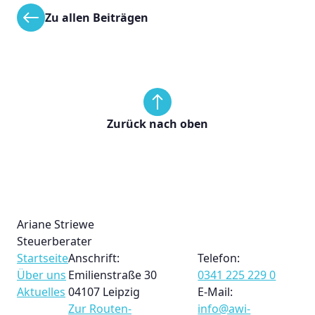
Zu allen Beiträgen
Zurück nach oben
Ariane Striewe
Steuerberater
Startseite
Anschrift:
Telefon:
Über uns
Emilienstraße 30
0341 225 229 0
Aktuelles
04107 Leipzig
E-Mail:
Zur Routen­
info@awi-