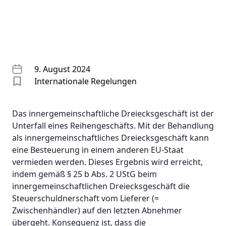
9. August 2024
Internationale Regelungen
Das innergemeinschaftliche Dreiecksgeschäft ist der
Unterfall eines Reihengeschäfts. Mit der Behandlung
als innergemeinschaftliches Dreiecksgeschäft kann
eine Besteuerung in einem anderen EU-Staat
vermieden werden. Dieses Ergebnis wird erreicht,
indem gemäß § 25 b Abs. 2 UStG beim
innergemeinschaftlichen Dreiecksgeschäft die
Steuerschuldnerschaft vom Lieferer (=
Zwischenhändler) auf den letzten Abnehmer
übergeht. Konsequenz ist, dass die