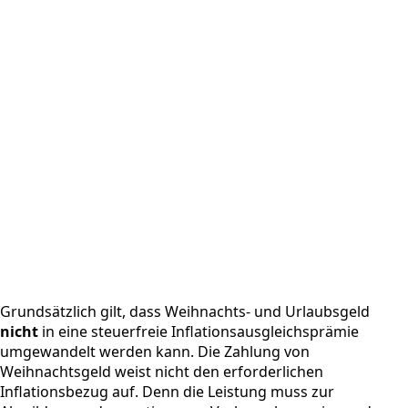
Grundsätzlich gilt, dass Weihnachts- und Urlaubsgeld
nicht
in eine steuerfreie Inflationsausgleichsprämie
umgewandelt werden kann. Die Zahlung von
Weihnachtsgeld weist nicht den erforderlichen
Inflationsbezug auf. Denn die Leistung muss zur