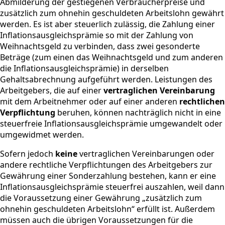
Abmilderung der gestiegenen Verbraucherpreise und
zusätzlich zum ohnehin geschuldeten Arbeitslohn gewährt
werden. Es ist aber steuerlich zulässig, die Zahlung einer
Inflationsausgleichsprämie so mit der Zahlung von
Weihnachtsgeld zu verbinden, dass zwei gesonderte
Beträge (zum einen das Weihnachtsgeld und zum anderen
die Inflationsausgleichsprämie) in derselben
Gehaltsabrechnung aufgeführt werden. Leistungen des
Arbeitgebers, die auf einer
vertraglichen Vereinbarung
mit dem Arbeitnehmer oder auf einer anderen
rechtlichen
Verpflichtung
beruhen, können nachträglich nicht in eine
steuerfreie Inflationsausgleichsprämie umgewandelt oder
umgewidmet werden.
Sofern jedoch
keine
vertraglichen Vereinbarungen oder
andere rechtliche Verpflichtungen des Arbeitgebers zur
Gewährung einer Sonderzahlung bestehen, kann er eine
Inflationsausgleichsprämie steuerfrei auszahlen, weil dann
die Voraussetzung einer Gewährung „zusätzlich zum
ohnehin geschuldeten Arbeitslohn“ erfüllt ist. Außerdem
müssen auch die übrigen Voraussetzungen für die