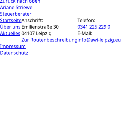
Zurück nach oben
Ariane Striewe
Steuerberater
Startseite
Anschrift:
Telefon:
Über uns
Emilienstraße 30
0341 225 229 0
Aktuelles
04107 Leipzig
E-Mail:
Zur Routen­beschreibung
info@awi-leipzig.eu
Impressum
Datenschutz