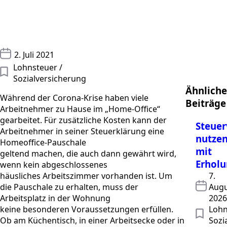
2. Juli 2021
Lohnsteuer / 
Sozialversicherung
Ähnliche
Während der Corona-Krise haben viele
Beiträge
Arbeitnehmer zu Hause im „Home-Office“
gearbeitet. Für zusätzliche Kosten kann der
Steuer
Arbeitnehmer in seiner Steuerklärung eine
nutze
Homeoffice-Pauschale
mit
geltend machen, die auch dann gewährt wird,
Erholu
wenn kein abgeschlossenes
häusliches Arbeitszimmer vorhanden ist. Um
7.
die Pauschale zu erhalten, muss der
Augu
Arbeitsplatz in der Wohnung
2026
keine besonderen Voraussetzungen erfüllen.
Lohn
Ob am Küchentisch, in einer Arbeitsecke oder in
Sozi