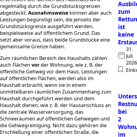
Ausbi
regelmäßig durch die Grundstücksgrenzen
zum
abgesteckt.
Ausnahmsweise
können aber auch
Rettun
Leistungen begünstigt sein, die jenseits der
Grundstücksgrenze ausgeführt werden,
ist
beispielsweise auf öffentlichem Grund. Das
keine
setzt aber voraus, dass beide Grundstücke eine
Erstau
gemeinsame Grenze haben.
31.
Juli
Zum räumlichen Bereich des Haushalts zählen
2026
auch Flächen
vor
der Wohnung, wie z. B. der
Ein
öffentliche Gehweg vor dem Haus. Leistungen
auf öffentlichen Flächen, werden also im
Haushalt erbracht, wenn sie in einem
unmittelbaren räumlichen Zusammenhang zum
Unters
Haushalt durchgeführt werden und dem
Restn
Haushalt dienen, wie z. B. der Hausanschluss an
bei
die zentrale Wasserversorgung, das
Schneeräumen auf öffentlichen Gehwegen und
2
die Gehwegreinigung. Nicht dazu gehören die
Wohn
Erschließung einer öffentlichen Straße, die
im