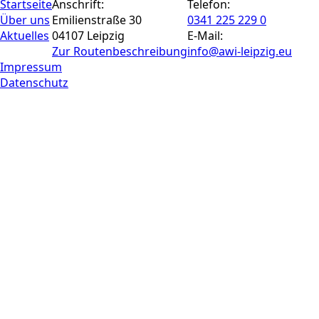
Startseite
Anschrift:
Telefon:
Über uns
Emilienstraße 30
0341 225 229 0
Aktuelles
04107 Leipzig
E-Mail:
Zur Routen­beschreibung
info@awi-leipzig.eu
Impressum
Datenschutz