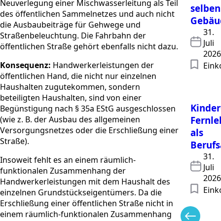
Neuverlegung einer Mischwasserleitung als Teil
selben
des öffentlichen Sammelnetzes und auch nicht
Gebä
die Ausbaubeiträge für Gehwege und
31.
Straßenbeleuchtung. Die Fahrbahn der
Juli
öffentlichen Straße gehört ebenfalls nicht dazu.
2026
Konsequenz:
Handwerkerleistungen der
Ein
öffentlichen Hand, die nicht nur einzelnen
Haushalten zugutekommen, sondern
beteiligten Haushalten, sind von einer
Kinder
Begünstigung nach § 35a EStG ausgeschlossen
(wie z. B. der Ausbau des allgemeinen
Fernl
Versorgungsnetzes oder die Erschließung einer
als
Straße).
Berufs
31.
Insoweit fehlt es an einem räumlich-
Juli
funktionalen Zusammenhang der
2026
Handwerkerleistungen mit dem Haushalt des
Ein
einzelnen Grundstückseigentümers. Da die
Erschließung einer öffentlichen Straße nicht in
einem räumlich-funktionalen Zusammenhang