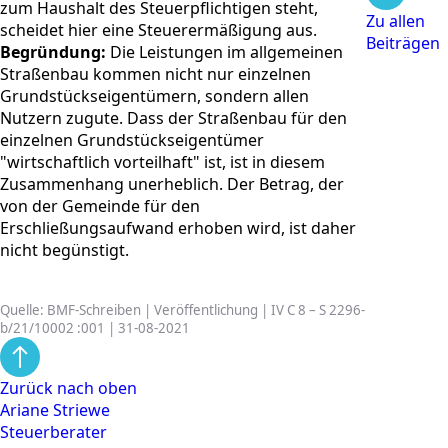
zum Haushalt des Steuerpflichtigen steht,
Zu allen
scheidet hier eine Steuerermäßigung aus.
Beiträgen
Begründung:
Die Leistungen im allgemeinen
Straßenbau kommen nicht nur einzelnen
Grundstückseigentümern, sondern allen
Nutzern zugute. Dass der Straßenbau für den
einzelnen Grundstückseigentümer
"wirtschaftlich vorteilhaft" ist, ist in diesem
Zusammenhang unerheblich. Der Betrag, der
von der Gemeinde für den
Erschließungsaufwand erhoben wird, ist daher
nicht begünstigt.
Quelle: BMF-Schreiben | Veröffentlichung | IV C 8 – S 2296-
b/21/10002 :001 | 31-08-2021
Zurück nach oben
Ariane Striewe
Steuerberater