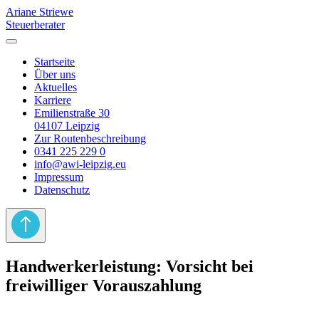
Ariane Striewe
Steuerberater
Startseite
Über uns
Aktuelles
Karriere
Emilienstraße 30
04107 Leipzig
Zur Routenbeschreibung
0341 225 229 0
info@awi-leipzig.eu
Impressum
Datenschutz
Handwerkerleistung: Vorsicht bei
freiwilliger Vorauszahlung