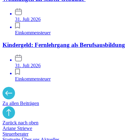
31. Juli 2026
Einkommensteuer
Kindergeld: Fernlehrgang als Berufsausbildung
31. Juli 2026
Einkommensteuer
Zu allen Beiträgen
Zurück nach oben
Ariane Striewe
Steuerberater
Startseite
Über uns
Aktuelles