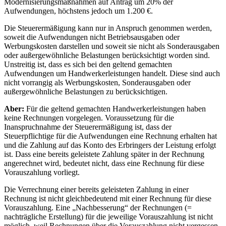
Modernisierungsmaßnahmen auf Antrag um 20% der
Aufwendungen, höchstens jedoch um 1.200 €.
Die Steuerermäßigung kann nur in Anspruch genommen werden,
soweit die Aufwendungen nicht Betriebsausgaben oder
Werbungskosten darstellen und soweit sie nicht als Sonderausgaben
oder außergewöhnliche Belastungen berücksichtigt worden sind.
Unstreitig ist, dass es sich bei den geltend gemachten
Aufwendungen um Handwerkerleistungen handelt. Diese sind auch
nicht vorrangig als Werbungskosten, Sonderausgaben oder
außergewöhnliche Belastungen zu berücksichtigen.
Aber:
Für die geltend gemachten Handwerkerleistungen haben
keine Rechnungen vorgelegen. Voraussetzung für die
Inanspruchnahme der Steuerermäßigung ist, dass der
Steuerpflichtige für die Aufwendungen eine Rechnung erhalten hat
und die Zahlung auf das Konto des Erbringers der Leistung erfolgt
ist. Dass eine bereits geleistete Zahlung später in der Rechnung
angerechnet wird, bedeutet nicht, dass eine Rechnung für diese
Vorauszahlung vorliegt.
Die Verrechnung einer bereits geleisteten Zahlung in einer
Rechnung ist nicht gleichbedeutend mit einer Rechnung für diese
Vorauszahlung. Eine „Nachbesserung“ der Rechnungen (=
nachträgliche Erstellung) für die jeweilige Vorauszahlung ist nicht
möglich, weil Rechnungen über die Vorauszahlung nicht vergessen