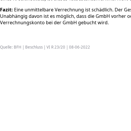
Fazit:
Eine unmittelbare Verrechnung ist schädlich. Der 
Unabhängig davon ist es möglich, dass die GmbH vorher o
Verrechnungskonto bei der GmbH gebucht wird.
Quelle: BFH | Beschluss | VI R 23/20 | 08-06-2022