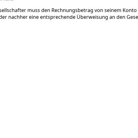
Gesellschafter muss den Rechnungsbetrag von seinem Kont
der nachher eine entsprechende Überweisung an den Gesell