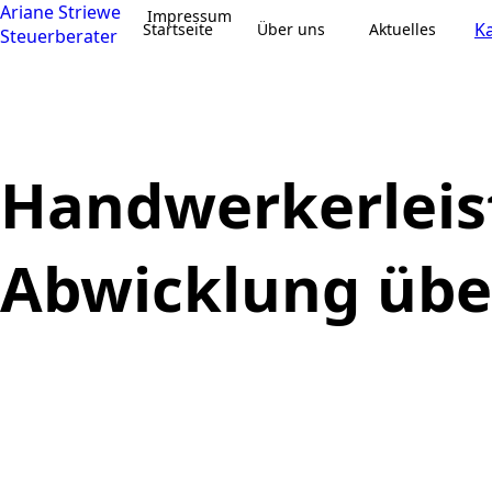
Ariane Striewe
Impressum
Ka
Startseite
Über uns
Aktuelles
Steuerberater
Handwerkerleis
Abwicklung üb