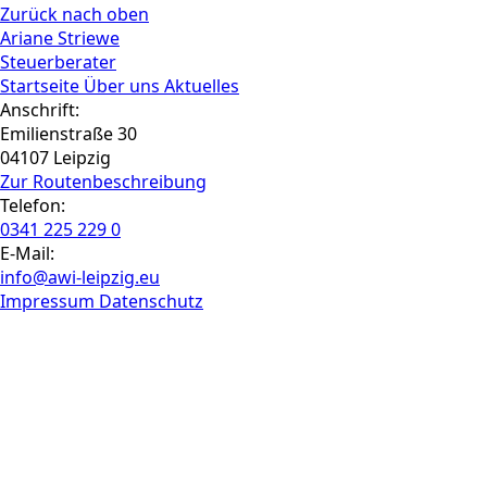
Zurück nach oben
Ariane Striewe
Steuerberater
Startseite
Über uns
Aktuelles
Anschrift:
Emilienstraße 30
04107 Leipzig
Zur Routen­beschreibung
Telefon:
0341 225 229 0
E-Mail:
info@awi-leipzig.eu
Impressum
Datenschutz