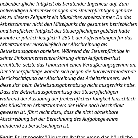
nebenberufliche Tätigkeit als beratender Ingenieur auf. Zum
notwendigen Betriebsvermögen des Steuerpflichtigen gehörte
bis zu diesem Zeitpunkt ein häusliches Arbeitszimmer. Da das
Arbeitszimmer nicht den Mittelpunkt der gesamten betrieblichen
und beruflichen Tätigkeit des Steuerpflichtigen gebildet hatte,
konnte er jährlich lediglich 1.250 € der Aufwendungen für das
Arbeitszimmer einschließlich der Abschreibung als
Betriebsausgaben abziehen. Während der Steuerpflichtige in
seiner Einkommensteuererklärung einen Aufgabeverlust
ermittelte, setzte das Finanzamt einen Veräußerungsgewinn an.
Der Steuerpflichtige wandte sich gegen die buchwertmindernde
Berücksichtigung der Abschreibung des Arbeitszimmers, weil
diese sich beim Betriebsausgabenabzug nicht ausgewirkt habe.
Dass der Betriebsausgabenabzug des Steuerpflichtigen
während der Ausübung der freiberuflichen Tätigkeit hinsichtlich
des häuslichen Arbeitszimmers der Höhe nach beschränkt
gewesen ist, führt nicht dazu, dass die nicht abziehbare
Abschreibung bei der Berechnung des Aufgabegewinns
mindernd zu berücksichtigen ist.
Fazit:
Es ist regelmäßig vorteilhafter, wenn das häusliche