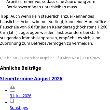
Arbeitszimmer vor, sodass eine Zuordnung zum
Betriebsvermögen unterbleiben muss.
Tipp:
Auch wenn kein steuerlich anzuerkennendes
häusliches Arbeitszimmer vorliegt, kann eine Homeoffice-
Pauschale von 6 € für jeden Kalendertag (höchstens 1.260
€ im Jahr) abgezogen werden. Insbesondere bei stark
steigenden Immobilienpreisen, empfiehlt es sich, eine
Zuordnung zum Betriebsvermögen zu vermeiden.
Quelle: EStG | Gesetzliche Regelung | § 4 Abs 5 Nr. 6 | 13-03-2025
Ähnliche Beiträge
Steuertermine August 2026
31. Juli 2026
Sonstiges