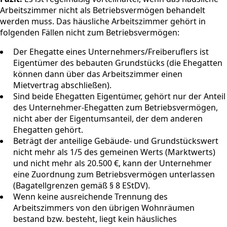
Arbeitszimmer nicht als Betriebsvermögen behandelt
werden muss. Das häusliche Arbeitszimmer gehört in
folgenden Fällen nicht zum Betriebsvermögen:
Der Ehegatte eines Unternehmers/Freiberuflers ist
Eigentümer des bebauten Grundstücks (die Ehegatten
können dann über das Arbeitszimmer einen
Mietvertrag abschließen).
Sind beide Ehegatten Eigentümer, gehört nur der Anteil
des Unternehmer-Ehegatten zum Betriebsvermögen,
nicht aber der Eigentumsanteil, der dem anderen
Ehegatten gehört.
Beträgt der anteilige Gebäude- und Grundstückswert
nicht mehr als 1/5 des gemeinen Werts (Marktwerts)
und nicht mehr als 20.500 €, kann der Unternehmer
eine Zuordnung zum Betriebsvermögen unterlassen
(Bagatellgrenzen gemäß § 8 EStDV).
Wenn keine ausreichende Trennung des
Arbeitszimmers von den übrigen Wohnräumen
bestand bzw. besteht, liegt kein häusliches