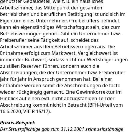
genutzter Gebäudeteil, wie z. B. ein häusliches
Arbeitszimmer, das Mittelpunkt der gesamten
betrieblichen und beruflichen Betätigung ist und sich im
Eigentum eines Unternehmers/Freiberuflers befindet,
kann ein eigenständiges Wirtschaftsgut sein, das zum
Betriebsvermögen gehört. Gibt ein Unternehmer bzw.
Freiberufler seine Tätigkeit auf, scheidet das
Arbeitszimmer aus dem Betriebsvermögen aus. Die
Entnahme erfolgt zum Marktwert. Vergleichswert ist
immer der Buchwert, sodass nicht nur Wertsteigerungen
zu stillen Reserven führen, sondern auch die
Abschreibungen, die der Unternehmer bzw. Freiberufler
Jahr für Jahr in Anspruch genommen hat. Bei einer
Entnahme werden somit die Abschreibungen de facto
wieder rückgängig gemacht. Eine Gewinnkorrektur im
Hinblick auf einen evtl. nicht abzugsfähigen Teil der
Abschreibung kommt nicht in Betracht (BFH-Urteil vom
16.6.2020, VIII R 15/17).
Praxis-Beispiel:
Der Steuerpflichtige gab zum 31.12.2001 seine selbständige