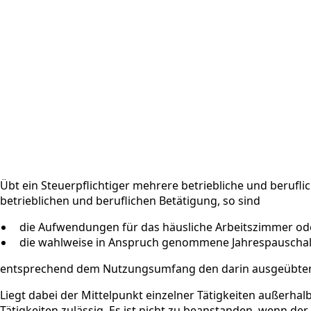
Übt ein Steuerpflichtiger mehrere betriebliche und berufl
betrieblichen und beruflichen Betätigung, so sind
die Aufwendungen für das häusliche Arbeitszimmer o
die wahlweise in Anspruch genommene Jahrespauscha
entsprechend dem Nutzungsumfang den darin ausgeübten
Liegt dabei der Mittelpunkt einzelner Tätigkeiten außerha
Tätigkeiten zulässig. Es ist nicht zu beanstanden, wenn de