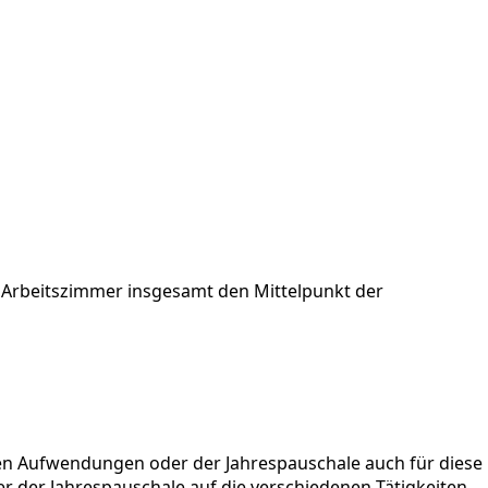
he Arbeitszimmer insgesamt den Mittelpunkt der
igen Aufwendungen oder der Jahrespauschale auch für diese
er der Jahrespauschale auf die verschiedenen Tätigkeiten