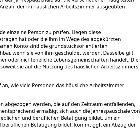
 Anzahl der im häuslichen Arbeitszimmer ausgeübten
de einzelne Person zu prüfen. Liegen diese
 getragen hat oder die ihm im Wege des abgekürzten
samen Konto sind die grundstücksorientierten
ar, wenn sie von ihm geschuldet werden. Dasselbe gilt
er oder nichteheliche Lebensgemeinschaften handelt. Die
 soweit sie auf die Nutzung des häuslichen Arbeitszimmers
an, wie viele Personen das häusliche Arbeitszimmer
en abgezogen werden, die auf den Zeitraum entfallenden,
mentsprechend ermäßigt sich auch die Jahrespauschale von
eblichen und beruflichen Betätigung bildet, um ein
 beruflichen Betätigung bildet, kommt ggf. ein Abzug der