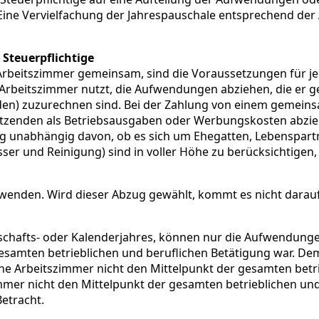
Eine Vervielfachung der Jahrespauschale entsprechend der
Steuerpflichtige
 Arbeitszimmer gemeinsam, sind die Voraussetzungen für je
he Arbeitszimmer nutzt, die Aufwendungen abziehen, die er
enden) zuzurechnen sind. Bei der Zahlung von einem gemein
tzenden als Betriebsausgaben oder Werbungskosten abziehb
 unabhängig davon, ob es sich um Ehegatten, Lebenspartn
ser und Reinigung) sind in voller Höhe zu berücksichtigen,
enden. Wird dieser Abzug gewählt, kommt es nicht darauf 
tschafts- oder Kalenderjahres, können nur die Aufwendung
esamten betrieblichen und beruflichen Betätigung war. De
che Arbeitszimmer nicht den Mittelpunkt der gesamten betri
immer nicht den Mittelpunkt der gesamten betrieblichen und
etracht.