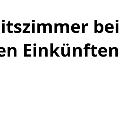
itszimmer bei
en Einkünften