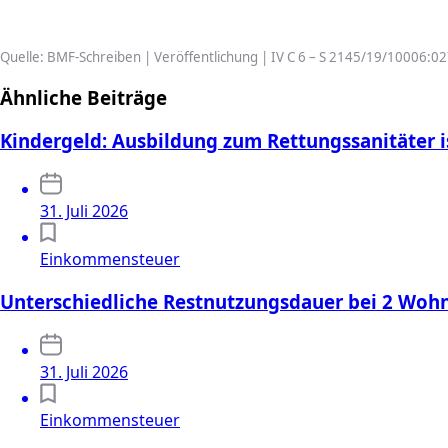
Quelle: BMF-Schreiben | Veröffentlichung | IV C 6 – S 2145/19/10006:0
Ähnliche Beiträge
Kindergeld: Ausbildung zum Rettungssanitäter i
31. Juli 2026
Einkommensteuer
Unterschiedliche Restnutzungsdauer bei 2 Wo
31. Juli 2026
Einkommensteuer