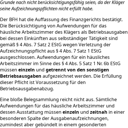
Grunde nach nicht berücksichtigungsfähig seien, da der Kläger
seine Aufzeichnungspflichten nicht erfüllt habe.
Der BFH hat die Auffassung des Finanzgerichts bestätigt.
Die Berücksichtigung von Aufwendungen für das
häusliche Arbeitszimmer des Klägers als Betriebsausgaben
bei dessen Einkünften aus selbständiger Tätigkeit sind
gemäß § 4 Abs. 7 Satz 2 EStG wegen Verletzung der
Aufzeichnungspflicht aus § 4 Abs. 7 Satz 1 EStG
ausgeschlossen. Aufwendungen für ein häusliches
Arbeitszimmer im Sinne des § 4 Abs. 5 Satz 1 Nr. 6b EStG
müssen
einzeln
und
getrennt von den sonstigen
Betriebsausgaben
aufgezeichnet werden. Die Erfüllung
dieser Pflicht ist Voraussetzung für den
Betriebsausgabenabzug.
Eine bloße Belegsammlung reicht nicht aus. Sämtliche
Aufwendungen für das häusliche Arbeitszimmer und
dessen Ausstattung müssen
einzeln
und
zeitnah
in einer
besonderen Spalte der Ausgabenaufzeichnungen,
zumindest aber gebündelt in einem gesonderten