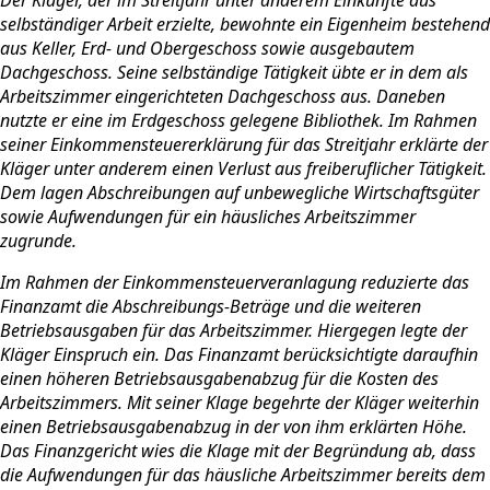
selbständiger Arbeit erzielte, bewohnte ein Eigenheim bestehend
aus Keller, Erd- und Obergeschoss sowie ausgebautem
Dachgeschoss. Seine selbständige Tätigkeit übte er in dem als
Arbeitszimmer eingerichteten Dachgeschoss aus. Daneben
nutzte er eine im Erdgeschoss gelegene Bibliothek. Im Rahmen
seiner Einkommensteuererklärung für das Streitjahr erklärte der
Kläger unter anderem einen Verlust aus freiberuflicher Tätigkeit.
Dem lagen Abschreibungen auf unbewegliche Wirtschaftsgüter
sowie Aufwendungen für ein häusliches Arbeitszimmer
zugrunde.
Im Rahmen der Einkommensteuerveranlagung reduzierte das
Finanzamt die Abschreibungs-Beträge und die weiteren
Betriebsausgaben für das Arbeitszimmer. Hiergegen legte der
Kläger Einspruch ein. Das Finanzamt berücksichtigte daraufhin
einen höheren Betriebsausgabenabzug für die Kosten des
Arbeitszimmers. Mit seiner Klage begehrte der Kläger weiterhin
einen Betriebsausgabenabzug in der von ihm erklärten Höhe.
Das Finanzgericht wies die Klage mit der Begründung ab, dass
die Aufwendungen für das häusliche Arbeitszimmer bereits dem