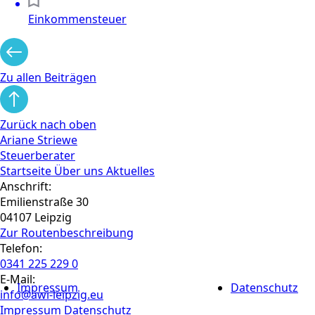
Einkommensteuer
Zu allen Beiträgen
Zurück nach oben
Ariane Striewe
Steuerberater
Startseite
Über uns
Aktuelles
Anschrift:
Emilienstraße 30
04107 Leipzig
Zur Routen­beschreibung
Telefon:
0341 225 229 0
E-Mail:
Impressum
Datenschutz
info@awi-leipzig.eu
Impressum
Datenschutz