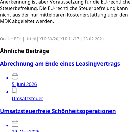
Anerkennung ist aber Voraussetzung für die EU-rechtliche
Steuerbefreiung. Die EU-rechtliche Steuerbefreiung kann
nicht aus der nur mittelbaren Kostenerstattung über den
MDK abgeleitet werden.
Quelle: BFH | Urteil | XI R 30/20, XI R 11/17 | 23-02-2021
Ähnliche Beiträge
Abrechnung am Ende eines Leasingvertrags
5. Juni 2026
Umsatzsteuer
Umsatzsteuerfreie Schönheitsoperationen
29. Mai 2026