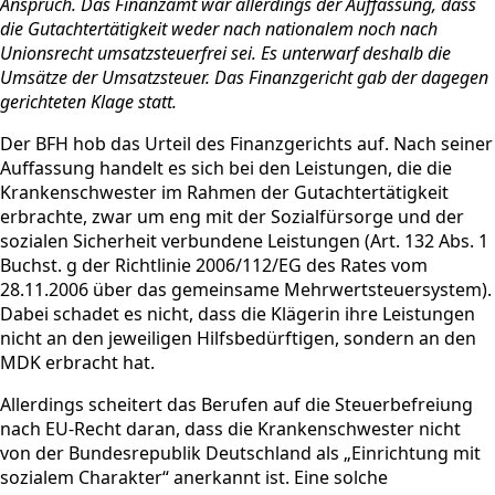
Anspruch. Das Finanzamt war allerdings der Auffassung, dass
die Gutachtertätigkeit weder nach nationalem noch nach
Unionsrecht umsatzsteuerfrei sei. Es unterwarf deshalb die
Umsätze der Umsatzsteuer. Das Finanzgericht gab der dagegen
gerichteten Klage statt.
Der BFH hob das Urteil des Finanzgerichts auf. Nach seiner
Auffassung handelt es sich bei den Leistungen, die die
Krankenschwester im Rahmen der Gutachtertätigkeit
erbrachte, zwar um eng mit der Sozialfürsorge und der
sozialen Sicherheit verbundene Leistungen (Art. 132 Abs. 1
Buchst. g der Richtlinie 2006/112/EG des Rates vom
28.11.2006 über das gemeinsame Mehrwertsteuersystem).
Dabei schadet es nicht, dass die Klägerin ihre Leistungen
nicht an den jeweiligen Hilfsbedürftigen, sondern an den
MDK erbracht hat.
Allerdings scheitert das Berufen auf die Steuerbefreiung
nach EU-Recht daran, dass die Krankenschwester nicht
von der Bundesrepublik Deutschland als „Einrichtung mit
sozialem Charakter“ anerkannt ist. Eine solche