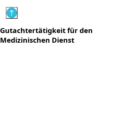
Gutachtertätigkeit für den
Medizinischen Dienst