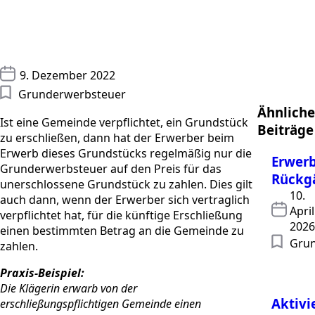
9. Dezember 2022
Grunderwerbsteuer
Ähnliche
Ist eine Gemeinde verpflichtet, ein Grundstück
Beiträge
zu erschließen, dann hat der Erwerber beim
Erwerb dieses Grundstücks regelmäßig nur die
Erwer
Grunderwerbsteuer auf den Preis für das
Rückg
unerschlossene Grundstück zu zahlen. Dies gilt
10.
auch dann, wenn der Erwerber sich vertraglich
April
verpflichtet hat, für die künftige Erschließung
2026
einen bestimmten Betrag an die Gemeinde zu
Grun
zahlen.
Praxis-Beispiel:
Die Klägerin erwarb von der
Aktivi
erschließungspflichtigen Gemeinde einen