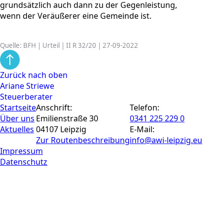
grundsätzlich auch dann zu der Gegenleistung,
wenn der Veräußerer eine Gemeinde ist.
Quelle: BFH | Urteil | II R 32/20 | 27-09-2022
Zurück nach oben
Ariane Striewe
Steuerberater
Startseite
Anschrift:
Telefon:
Über uns
Emilienstraße 30
0341 225 229 0
Aktuelles
04107 Leipzig
E-Mail:
Zur Routen­beschreibung
info@awi-leipzig.eu
Impressum
Datenschutz