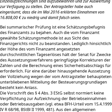
Einzelaufzeichnungen sind aufzubewahren und zur Auswertung
zur Verfügung zu stellen. Der Antragsteller habe auch
eingeräumt, dass die im Mai 2016 erklärten Einnahmen von
16.808,00 € zu niedrig und damit falsch seien.
Bei summarischer Prüfung ist eine Schätzungsbefugnis
des Finanzamts zu bejahen. Auch die vom Finanzamt
gewählte Schätzungsmethode ist aus Sicht des
Finanzgerichts nicht zu beanstanden. Lediglich hinsichtlich
der Höhe des vom Finanzamt angesetzten
durchschnittlichen Tageserlöses hält der Senat für Zwecke
des Aussetzungsverfahrens geringfügige Korrekturen der
Zahlen und die Berechnung eines Sicherheitsabschlags für
erforderlich. Für eine darüber hinausgehende Aussetzung
der Vollziehung wegen der vom Antragsteller behaupteten
unterbliebenen Mitteilung der Besteuerungsgrundlagen
besteht kein Anlass.
Die Vorschrift des § 4 Abs. 3 EStG selbst normiert keine
Verpflichtung zur Aufzeichnung der Betriebseinnahmen
oder Betriebsausgaben (vgl. etwa BFH-Urteil vom 15.4.1999
IV R 68/98, BStBl II 1999, 481). Aus den allgemeinen