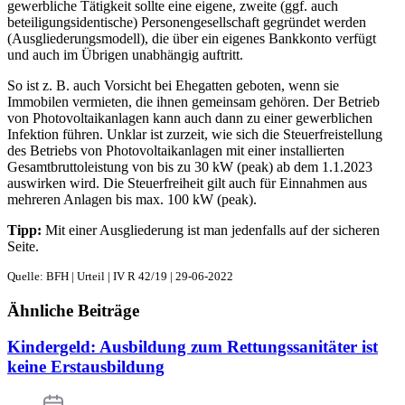
gewerbliche Tätigkeit sollte eine eigene, zweite (ggf. auch
beteiligungsidentische) Personengesellschaft gegründet werden
(Ausgliederungsmodell), die über ein eigenes Bankkonto verfügt
und auch im Übrigen unabhängig auftritt.
So ist z. B. auch Vorsicht bei Ehegatten geboten, wenn sie
Immobilen vermieten, die ihnen gemeinsam gehören. Der Betrieb
von Photovoltaikanlagen kann auch dann zu einer gewerblichen
Infektion führen. Unklar ist zurzeit, wie sich die Steuerfreistellung
des Betriebs von Photovoltaikanlagen mit einer installierten
Gesamtbruttoleistung von bis zu 30 kW (peak) ab dem 1.1.2023
auswirken wird. Die Steuerfreiheit gilt auch für Einnahmen aus
mehreren Anlagen bis max. 100 kW (peak).
Tipp:
Mit einer Ausgliederung ist man jedenfalls auf der sicheren
Seite.
Quelle: BFH | Urteil | IV R 42/19 | 29-06-2022
Ähnliche Beiträge
Kindergeld: Ausbildung zum Rettungssanitäter ist
keine Erstausbildung