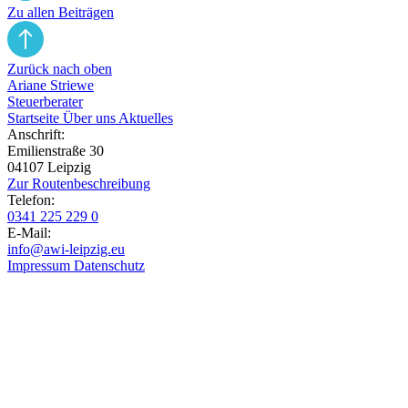
Zu allen Beiträgen
Zurück nach oben
Ariane Striewe
Steuerberater
Startseite
Über uns
Aktuelles
Anschrift:
Emilienstraße 30
04107 Leipzig
Zur Routen­beschreibung
Telefon:
0341 225 229 0
E-Mail:
info@awi-leipzig.eu
Impressum
Datenschutz