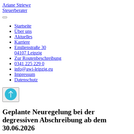
Ariane Striewe
Steuerberater
Startseite
Über uns
Aktuelles
Karriere
Emilienstraße 30
04107 Leipzig
Zur Routenbeschreibung
0341 225 229 0
info@awi-leipzig.eu
Impressum
Datenschutz
Geplante Neuregelung bei der
degressiven Abschreibung ab dem
30.06.2026