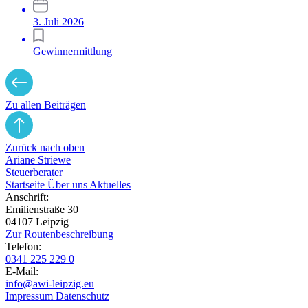
3. Juli 2026
Gewinnermittlung
Zu allen Beiträgen
Zurück nach oben
Ariane Striewe
Steuerberater
Startseite
Über uns
Aktuelles
Anschrift:
Emilienstraße 30
04107 Leipzig
Zur Routen­beschreibung
Telefon:
0341 225 229 0
E-Mail:
info@awi-leipzig.eu
Impressum
Datenschutz