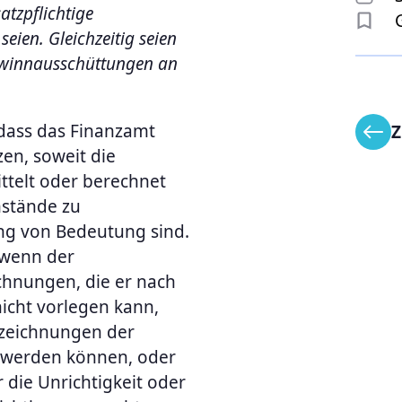
atzpflichtige
eien. Gleichzeitig seien
Gewinnausschüttungen an
 dass das Finanzamt
Z
zen, soweit die
ttelt oder berechnet
mstände zu
ung von Bedeutung sind.
 wenn der
chnungen, die er nach
icht vorlegen kann,
fzeichnungen der
 werden können, oder
 die Unrichtigkeit oder