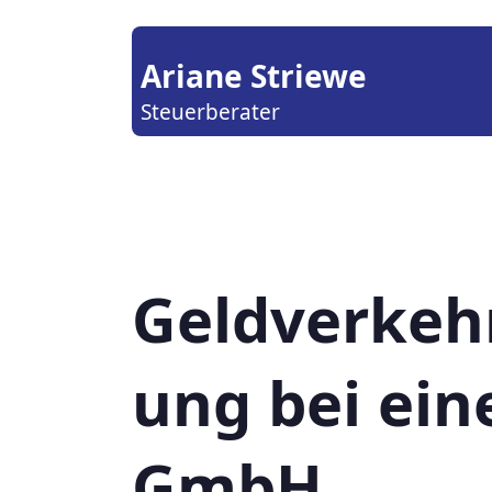
Ariane Striewe
Steuerberater
Geldverkeh
ung bei ein
GmbH