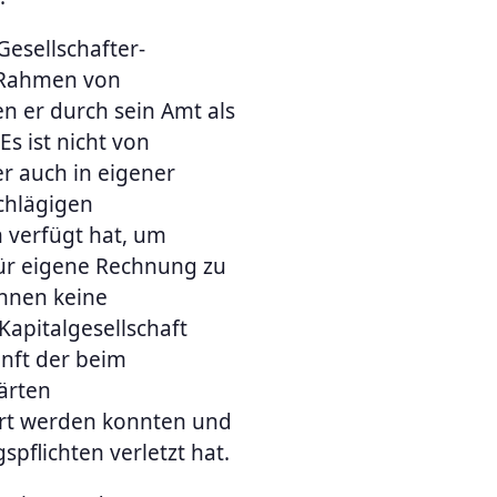
Gesellschafter-
 Rahmen von
en er durch sein Amt als
Es ist nicht von
r auch in eigener
chlägigen
 verfügt hat, um
ür eigene Rechnung zu
önnen keine
Kapitalgesellschaft
nft der beim
lärten
rt werden konnten und
spflichten verletzt hat.