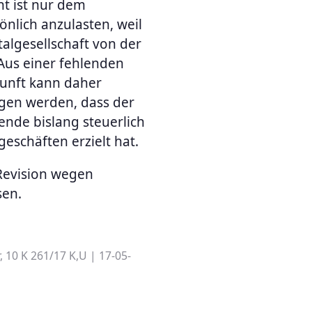
ht ist nur dem
önlich anzulasten, weil
talgesellschaft von der
 Aus einer fehlenden
kunft kann daher
ogen werden, dass der
ende bislang steuerlich
eschäften erzielt hat.
 Revision wegen
sen.
, 10 K 261/17 K,U | 17-05-