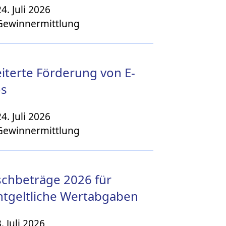
24. Juli 2026
Gewinnermittlung
iterte Förderung von E-
os
24. Juli 2026
Gewinnermittlung
chbeträge 2026 für
tgeltliche Wertabgaben
3. Juli 2026