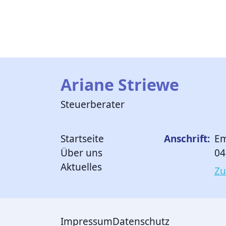
Ariane Striewe
Steuerberater
Startseite
Anschrift:
Em
Über uns
04
Aktuelles
Zu
Impressum
Datenschutz