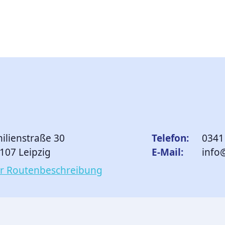
ilienstraße 30
Telefon:
0341
107 Leipzig
E-Mail:
info
r Routen­beschreibung