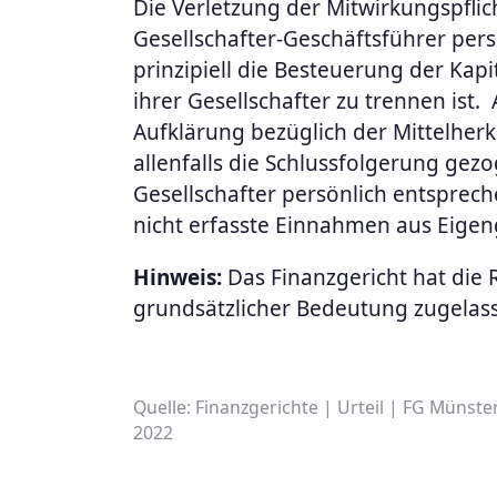
Die Verletzung der Mitwirkungspflic
Gesellschafter-Geschäftsführer pers
prinzipiell die Besteuerung der Kapi
ihrer Gesellschafter zu trennen ist.
Aufklärung bezüglich der Mittelher
allenfalls die Schlussfolgerung gez
Gesellschafter persönlich entsprech
nicht erfasste Einnahmen aus Eigeng
Hinweis:
Das Finanzgericht hat die
grundsätzlicher Bedeutung zugelas
Quelle: Finanzgerichte | Urteil | FG Münster
2022