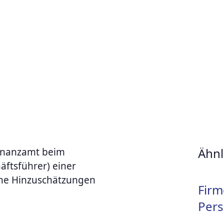
Ähnl
Finanzamt beim
äftsführer) einer
ine Hinzuschätzungen
Firm
Pers