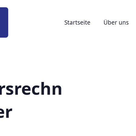
Startseite
Über uns
rsrechn
er