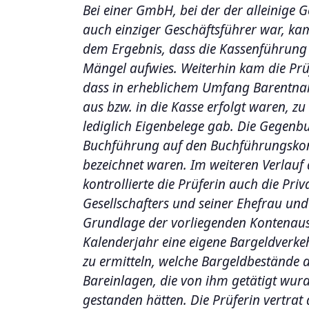
Bei einer GmbH, bei der der alleinige Ge
auch einziger Geschäftsführer war, ka
dem Ergebnis, dass die Kassenführung 
Mängel aufwies. Weiterhin kam die Prü
dass in erheblichem Umfang Barentn
aus bzw. in die Kasse erfolgt waren, zu
lediglich Eigenbelege gab. Die Gegenb
Buchführung auf den Buchführungskont
bezeichnet waren. Im weiteren Verlauf
kontrollierte die Prüferin auch die Pri
Gesellschafters und seiner Ehefrau und
Grundlage der vorliegenden Kontenausz
Kalenderjahr eine eigene Bargeldverk
zu ermitteln, welche Bargeldbestände d
Bareinlagen, die von ihm getätigt wur
gestanden hätten. Die Prüferin vertrat 