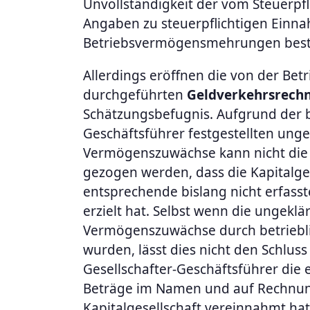
Unvollständigkeit der vom Steuerpf
Angaben zu steuerpflichtigen Einn
Betriebsvermögensmehrungen bes
Allerdings eröffnen die von der Bet
durchgeführten
Geldverkehrsrech
Schätzungsbefugnis. Aufgrund der b
Geschäftsführer festgestellten unge
Vermögenszuwächse kann nicht die 
gezogen werden, dass die Kapitalge
entsprechende bislang nicht erfass
erzielt hat. Selbst wenn die ungeklä
Vermögenszuwächse durch betrieblic
wurden, lässt dies nicht den Schluss
Gesellschafter-Geschäftsführer die
Beträge im Namen und auf Rechnu
Kapitalgesellschaft vereinnahmt hat