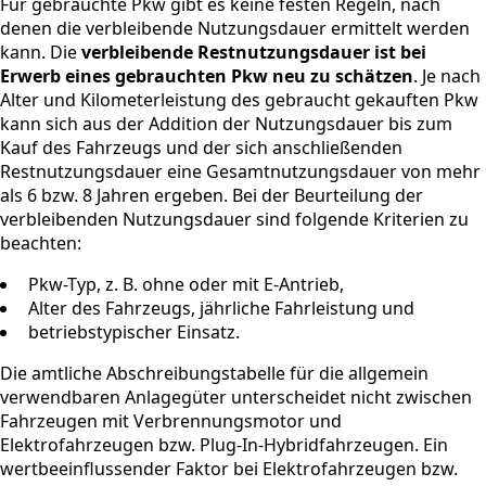
Für gebrauchte Pkw gibt es keine festen Regeln, nach
denen die verbleibende Nutzungsdauer ermittelt werden
kann. Die
verbleibende Restnutzungsdauer ist bei
Erwerb eines gebrauchten Pkw neu zu schätzen
. Je nach
Alter und Kilometerleistung des gebraucht gekauften Pkw
kann sich aus der Addition der Nutzungsdauer bis zum
Kauf des Fahrzeugs und der sich anschließenden
Restnutzungsdauer eine Gesamtnutzungsdauer von mehr
als 6 bzw. 8 Jahren ergeben. Bei der Beurteilung der
verbleibenden Nutzungsdauer sind folgende Kriterien zu
beachten:
Pkw-Typ, z. B. ohne oder mit E-Antrieb,
Alter des Fahrzeugs, jährliche Fahrleistung und
betriebstypischer Einsatz.
Die amtliche Abschreibungstabelle für die allgemein
verwendbaren Anlagegüter unterscheidet nicht zwischen
Fahrzeugen mit Verbrennungsmotor und
Elektrofahrzeugen bzw. Plug-In-Hybridfahrzeugen. Ein
wertbeeinflussender Faktor bei Elektrofahrzeugen bzw.