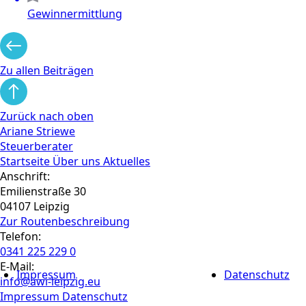
Gewinnermittlung
Zu allen Beiträgen
Zurück nach oben
Ariane Striewe
Steuerberater
Startseite
Über uns
Aktuelles
Anschrift:
Emilienstraße 30
04107 Leipzig
Zur Routen­beschreibung
Telefon:
0341 225 229 0
E-Mail:
Impressum
Datenschutz
info@awi-leipzig.eu
Impressum
Datenschutz