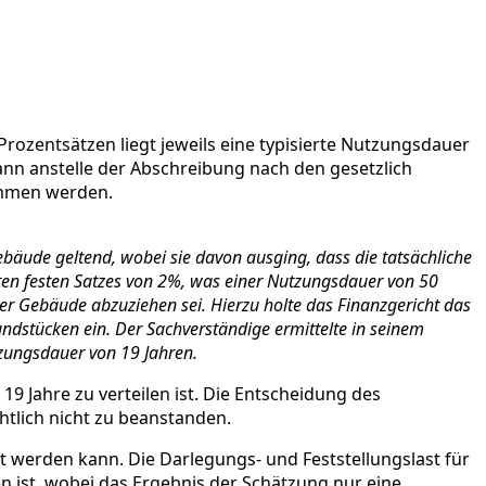
rozentsätzen liegt jeweils eine typisierte Nutzungsdauer
nn anstelle der Abschreibung nach den gesetzlich
ommen werden.
äude geltend, wobei sie davon ausging, dass die tatsächliche
ten festen Satzes von 2%, was einer Nutzungsdauer von 50
der Gebäude abzuziehen sei. Hierzu holte das Finanzgericht das
ndstücken ein. Der Sachverständige ermittelte in seinem
zungsdauer von 19 Jahren.
9 Jahre zu verteilen ist. Die Entscheidung des
chtlich nicht zu beanstanden.
 werden kann. Die Darlegungs- und Feststellungslast für
n ist, wobei das Ergebnis der Schätzung nur eine