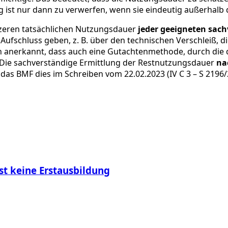
g ist nur dann zu verwerfen, wenn sie eindeutig außerhal
ürzeren tatsächlichen Nutzungsdauer
jeder geeigneten sac
fschluss geben, z. B. über den technischen Verschleiß, di
 anerkannt, dass auch eine Gutachtenmethode, durch die 
. Die sachverständige Ermittlung der Restnutzungsdauer
na
s BMF dies im Schreiben vom 22.02.2023 (IV C 3 – S 2196/
st keine Erstausbildung