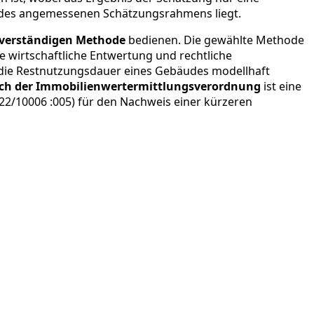
b des angemessenen Schätzungsrahmens liegt.
hverständigen Methode
bedienen. Die gewählte Methode
e wirtschaftliche Entwertung und rechtliche
die Restnutzungsdauer eines Gebäudes modellhaft
ch der Immobilienwertermittlungsverordnung
ist eine
22/10006 :005) für den Nachweis einer kürzeren