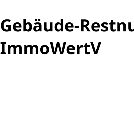
Gebäude-Restnu
ImmoWertV