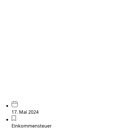
17. Mai 2024
Einkommensteuer