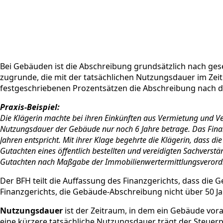
Bei Gebäuden ist die Abschreibung grundsätzlich nach gese
zugrunde, die mit der tatsächlichen Nutzungsdauer im Zei
festgeschriebenen Prozentsätzen die Abschreibung nach
Praxis-Beispiel:
Die Klägerin machte bei ihren Einkünften aus Vermietung und V
Nutzungsdauer der Gebäude nur noch 6 Jahre betrage. Das Finan
Jahren entspricht. Mit ihrer Klage begehrte die Klägerin, dass 
Gutachten eines öffentlich bestellten und vereidigten Sachvers
Gutachten nach Maßgabe der Immobilienwertermittlungsverordnu
Der BFH teilt die Auffassung des Finanzgerichts, dass die 
Finanzgerichts, die Gebäude-Abschreibung nicht über 50 Jah
Nutzungsdauer
ist der Zeitraum, in dem ein Gebäude vor
eine kürzere tatsächliche Nutzungsdauer trägt der Steuerp