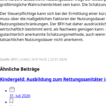
größtmögliche Wahrscheinlichkeit sein kann. Die Schätzun
Der Steuerpflichtige kann sich bei der Ermittlung einer k
muss über die maßgeblichen Faktoren der Nutzungsdauer Au
Nutzungsbeschränkungen. Der BFH hat daher ausdrücklich
wirtschaftlich bestimmt wird, als Nachweis genügen kann
gutachterlich anerkannte Schätzungsmethode, auch wenn da
tatsächlichen Nutzungsdauer nicht anerkennt.
Quelle: BFH | Urteil | IX R 14/23 | 22-01-2024
Ähnliche Beiträge
Kindergeld: Ausbildung zum Rettungssanitäter i
31. Juli 2026