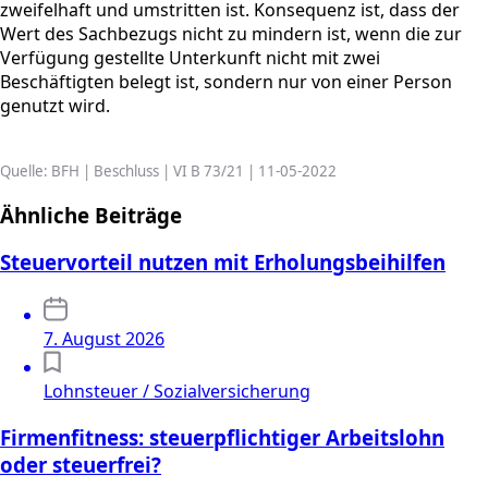
zweifelhaft und umstritten ist. Konsequenz ist, dass der
Wert des Sachbezugs nicht zu mindern ist, wenn die zur
Verfügung gestellte Unterkunft nicht mit zwei
Beschäftigten belegt ist, sondern nur von einer Person
genutzt wird.
Quelle: BFH | Beschluss | VI B 73/21 | 11-05-2022
Ähnliche Beiträge
Steuervorteil nutzen mit Erholungsbeihilfen
7. August 2026
Lohnsteuer / Sozialversicherung
Firmenfitness: steuerpflichtiger Arbeitslohn
oder steuerfrei?