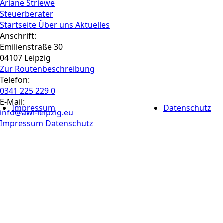
Ariane Striewe
Steuerberater
Startseite
Über uns
Aktuelles
Anschrift:
Emilienstraße 30
04107 Leipzig
Zur Routen­beschreibung
Telefon:
0341 225 229 0
E-Mail:
Impressum
Datenschutz
info@awi-leipzig.eu
Impressum
Datenschutz