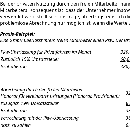
Bei der privaten Nutzung durch den freien Mitarbeiter hand
Mitarbeiters. Konsequenz ist, dass der Unternehmer insow
verwendet wird, stellt sich die Frage, ob ertragsteuerlich
problemlose Abrechnung nur möglich ist, wenn die Werte
Praxis-Beispiel:
Eine GmbH überlässt ihrem freien Mitarbeiter einen Pkw. Der Br
Pkw-Überlassung für Privatfahrten im Monat
320,
Zuzüglich 19% Umsatzsteuer
60,8
Bruttobetrag
380,
Abrechnung durch den freien Mitarbeiter
3
Honorar für vereinbarte Leistungen (Honorar, Provisionen):
zuzüglich 19% Umsatzsteuer
6
Bruttobetrag
3
Verrechnung mit der Pkw-Überlassung
3
noch zu zahlen
0,