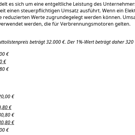
elt es sich um eine entgeltliche Leistung des Unternehmers
eit einen steuerpflichtigen Umsatz ausführt. Wenn ein Ele
 die reduzierten Werte zugrundegelegt werden können. Umsat
 verwendet werden, die für Verbrennungsmotoren gelten.
uttolistenpreis beträgt 32.000 €. Der 1%-Wert beträgt daher 320
00 €
0 €
80 €
20,00 €
0,80 €
80,80 €
80,80 €
00 €