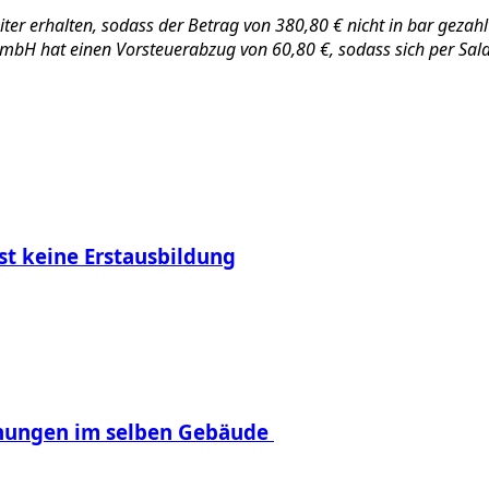
er erhalten, sodass der Betrag von 380,80 € nicht in bar gezahlt 
GmbH hat einen Vorsteuerabzug von 60,80 €, sodass sich per Sa
st keine Erstausbildung
hnungen im selben Gebäude