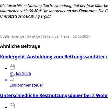
Die tatsächliche Nutzung (Sachzuwendung) hat der freie Mitarbeit
Mitarbeiter zahlt 60,80 € Umsatzsteuer an das Finanzamt. Die 
Umsatzsteuerbelastung ergibt.
Quelle: Sonstige | Sonstige | Fall aus der Praxis | 02-05-2024
Ähnliche Beiträge
Kindergeld: Ausbildung zum Rettungssanitäter i
31. Juli 2026
Einkommensteuer
Unterschiedliche Restnutzungsdauer bei 2 Wo