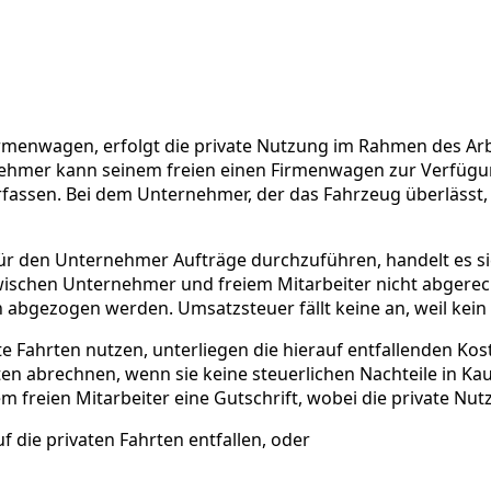
menwagen, erfolgt die private Nutzung im Rahmen des Arbe
ehmer kann seinem freien einen Firmenwagen zur Verfügung 
 erfassen. Bei dem Unternehmer, der das Fahrzeug überlässt
für den Unternehmer Aufträge durchzuführen, handelt es si
ischen Unternehmer und freiem Mitarbeiter nicht abgerec
bgezogen werden. Umsatzsteuer fällt keine an, weil kein 
e Fahrten nutzen, unterliegen die hierauf entfallenden Kos
n abrechnen, wenn sie keine steuerlichen Nachteile in Kau
em freien Mitarbeiter eine Gutschrift, wobei die private N
f die privaten Fahrten entfallen, oder