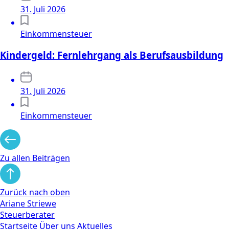
31. Juli 2026
Einkommensteuer
Kindergeld: Fernlehrgang als Berufsausbildung
31. Juli 2026
Einkommensteuer
Zu allen Beiträgen
Zurück nach oben
Ariane Striewe
Steuerberater
Startseite
Über uns
Aktuelles