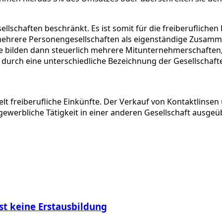
llschaften beschränkt. Es ist somit für die freiberuflichen
 mehrere Personengesellschaften als eigenständige Zusam
ie bilden dann steuerlich mehrere Mitunternehmerschaften, di
. B. durch eine unterschiedliche Bezeichnung der Gesellsch
lt freiberufliche Einkünfte. Der Verkauf von Kontaktlinsen
ewerbliche Tätigkeit in einer anderen Gesellschaft ausgeübt
st keine Erstausbildung