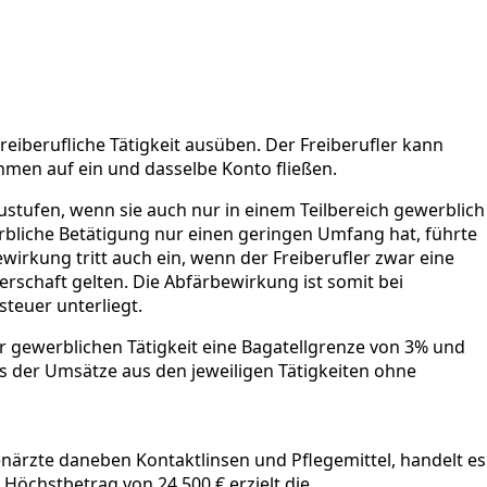
eiberufliche Tätigkeit ausüben. Der Freiberufler kann
ahmen auf ein und dasselbe Konto fließen.
nzustufen, wenn sie auch nur in einem Teilbereich gewerblich
erbliche Betätigung nur einen geringen Umfang hat, führte
wirkung tritt auch ein, wenn der Freiberufler zwar eine
merschaft gelten. Die Abfärbewirkung ist somit bei
euer unterliegt.
r gewerblichen Tätigkeit eine Bagatellgrenze von 3% und
s der Umsätze aus den jeweiligen Tätigkeiten ohne
enärzte daneben Kontaktlinsen und Pflegemittel, handelt es
Höchstbetrag von 24.500 € erzielt die