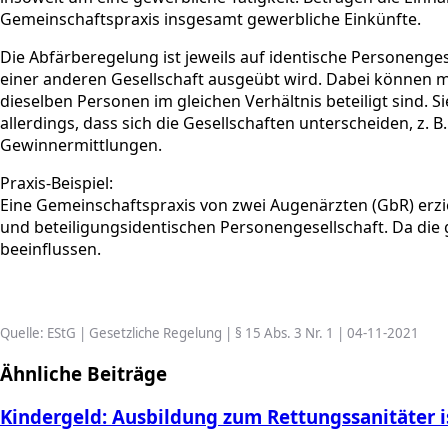
Gemeinschaftspraxis insgesamt gewerbliche Einkünfte.
Die Abfärberegelung ist jeweils auf identische Personengese
einer anderen Gesellschaft ausgeübt wird. Dabei können
dieselben Personen im gleichen Verhältnis beteiligt sind. S
allerdings, dass sich die Gesellschaften unterscheiden, z
Gewinnermittlungen.
Praxis-Beispiel:
Eine Gemeinschaftspraxis von zwei Augenärzten (GbR) erzie
und beteiligungsidentischen Personengesellschaft. Da die g
beeinflussen.
Quelle: EStG | Gesetzliche Regelung | § 15 Abs. 3 Nr. 1 | 04-11-2021
Ähnliche Beiträge
Kindergeld: Ausbildung zum Rettungssanitäter i