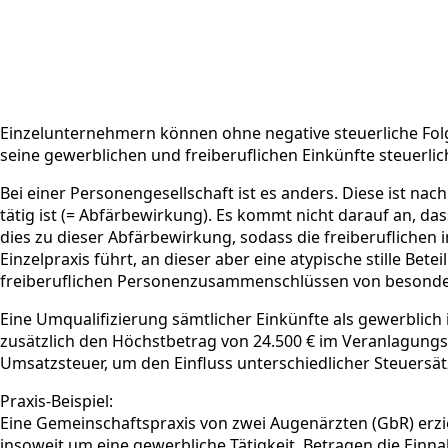
Einzelunternehmern können ohne negative steuerliche Folge
seine gewerblichen und freiberuflichen Einkünfte steuerlic
Bei einer Personengesellschaft ist es anders. Diese ist nac
tätig ist (= Abfärbewirkung). Es kommt nicht darauf an, d
dies zu dieser Abfärbewirkung, sodass die freiberuflichen 
Einzelpraxis führt, an dieser aber eine atypische stille Be
freiberuflichen Personenzusammenschlüssen von besonder
Eine Umqualifizierung sämtlicher Einkünfte als gewerblich
zusätzlich den Höchstbetrag von 24.500 € im Veranlagungs
Umsatzsteuer, um den Einfluss unterschiedlicher Steuersät
Praxis-Beispiel:
Eine Gemeinschaftspraxis von zwei Augenärzten (GbR) erzie
insoweit um eine gewerbliche Tätigkeit. Betragen die Einn