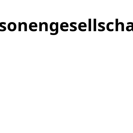
rsonengesellscha