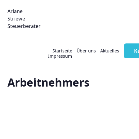
Ariane
Striewe
Steuerberater
Firmenwagen:
K
Startseite
Über uns
Aktuelles
Impressum
Zuzahlungen des
Arbeitnehmers