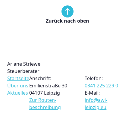
Zurück nach oben
Ariane Striewe
Steuerberater
Startseite
Anschrift:
Telefon:
Über uns
Emilienstraße 30
0341 225 229 0
Aktuelles
04107 Leipzig
E-Mail:
Zur Routen­
info@awi-
beschreibung
leipzig.eu