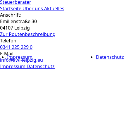
Steuerberater
Startseite
Über uns
Aktuelles
Anschrift:
Emilienstraße 30
04107 Leipzig
Zur Routen­beschreibung
Telefon:
0341 225 229 0
E-Mail:
Impressum
Datenschutz
info@awi-leipzig.eu
Impressum
Datenschutz