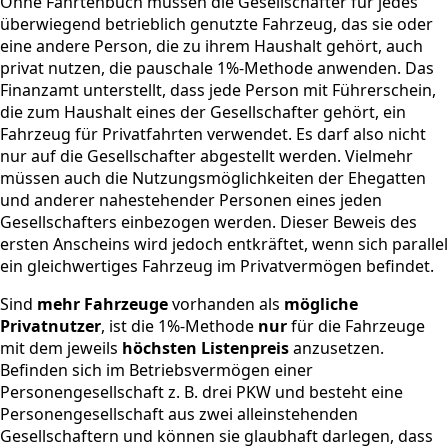
Ohne Fahrtenbuch müssen die Gesellschafter für jedes
überwiegend betrieblich genutzte Fahrzeug, das sie oder
eine andere Person, die zu ihrem Haushalt gehört, auch
privat nutzen, die pauschale 1%-Methode anwenden. Das
Finanzamt unterstellt, dass jede Person mit Führerschein,
die zum Haushalt eines der Gesellschafter gehört, ein
Fahrzeug für Privatfahrten verwendet. Es darf also nicht
nur auf die Gesellschafter abgestellt werden. Vielmehr
müssen auch die Nutzungsmöglichkeiten der Ehegatten
und anderer nahestehender Personen eines jeden
Gesellschafters einbezogen werden. Dieser Beweis des
ersten Anscheins wird jedoch entkräftet, wenn sich parallel
ein gleichwertiges Fahrzeug im Privatvermögen befindet.
Sind
mehr Fahrzeuge
vorhanden als
mögliche
Privatnutzer
, ist die 1%-Methode
nur
für die Fahrzeuge
mit dem jeweils
höchsten Listenpreis
anzusetzen.
Befinden sich im Betriebsvermögen einer
Personengesellschaft z. B. drei PKW und besteht eine
Personengesellschaft aus zwei alleinstehenden
Gesellschaftern und können sie glaubhaft darlegen, dass