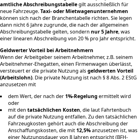
amtliche Abschreibungstabelle
gilt ausschließlich für
neue Fahrzeuge.
Taxi- oder Mietwagenunternehmen
können sich nach der Branchentabelle richten. Sie legen
dann nicht 6 Jahre zugrunde, die nach der allgemeinen
Abschreibungstabelle gelten, sondern
nur 5 Jahre
, was
einer linearen Abschreibung von 20 % pro Jahr entspricht.
Geldwerter Vorteil bei Arbeitnehmern
Wenn der Arbeitgeber seinem Arbeitnehmer, z.B. seinem
Arbeitnehmer-Ehegatten, einen Firmenwagen überlässt,
versteuert er die private Nutzung als
geldwerten Vorteil
(Arbeitslohn)
. Die private Nutzung ist nach § 8 Abs. 2 EStG
anzusetzen mit
dem Wert, der nach der
1%-Regelung
ermittelt wird
oder
mit den
tatsächlichen Kosten
, die laut Fahrtenbuch
auf die private Nutzung entfallen. Zu den tatsächlichen
Fahrzeugkosten gehört auch die Abschreibung der
Anschaffungskosten, die mit
12,5%
anzusetzen ist, was
einer Nutzungsdauer von 8 Jahren entspricht (BFH-