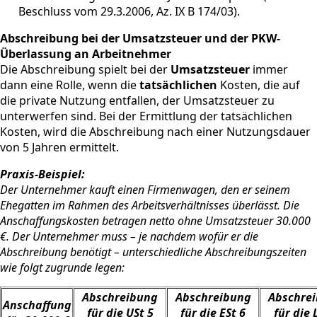
Beschluss vom 29.3.2006, Az. IX B 174/03).
Abschreibung bei der Umsatzsteuer und der PKW-
Überlassung an Arbeitnehmer
Die Abschreibung spielt bei der
Umsatzsteuer
immer
dann eine Rolle, wenn die
tatsächlichen
Kosten, die auf
die private Nutzung entfallen, der Umsatzsteuer zu
unterwerfen sind. Bei der Ermittlung der tatsächlichen
Kosten, wird die Abschreibung nach einer Nutzungsdauer
von 5 Jahren ermittelt.
Praxis-Beispiel:
Der Unternehmer kauft einen Firmenwagen, den er seinem
Ehegatten im Rahmen des Arbeitsverhältnisses überlässt. Die
Anschaffungskosten betragen netto ohne Umsatzsteuer 30.000
€. Der Unternehmer muss – je nachdem wofür er die
Abschreibung benötigt – unterschiedliche Abschreibungszeiten
wie folgt zugrunde legen:
Abschreibung
Abschreibung
Abschre
Anschaffung
für die USt 5
für die ESt 6
für die 