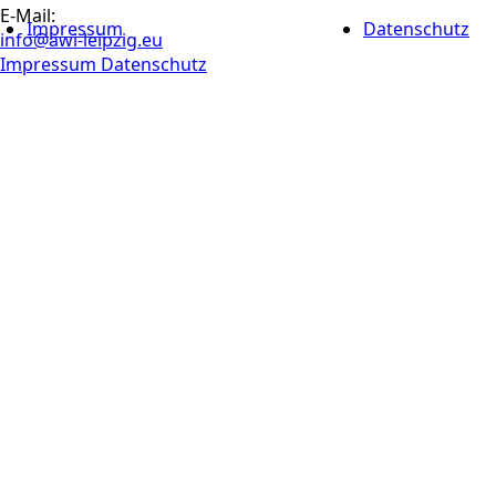
E-Mail:
Impressum
Datenschutz
info@awi-leipzig.eu
Impressum
Datenschutz