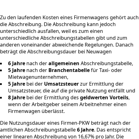
Zu den laufenden Kosten eines Firmenwagens gehört auch
die Abschreibung. Die Abschreibung kann jedoch
unterschiedlich ausfallen, weil es zum einen
unterschiedliche Abschreibungstabellen gibt und zum
anderen voneinander abweichende Regelungen. Danach
beträgt die Abschreibungsdauer bei Neuwagen
6 Jahre
nach der
allgemeinen
Abschreibungstabelle,
5 Jahre
nach der
Branchentabelle
für Taxi- oder
Mietwagenunternehmen,
5 Jahre
bei der
Umsatzsteuer
zur Ermittlung der
Umsatzsteuer, die auf die private Nutzung entfällt und
8 Jahre
bei der Ermittlung des
geldwerten Vorteils
,
wenn der Arbeitgeber seinem Arbeitnehmer einen
Firmenwagen überlässt.
Die Nutzungsdauer eines Firmen-PKW beträgt nach der
amtlichen Abschreibungstabelle
6 Jahre
. Das entspricht
einer linearen Abschreibung von 16,67% pro Jahr. Die