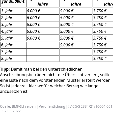
für 30.000 €
Jahre
Jahre
Jahr
1. Jahr
6.000 €
5.000 €
3.750 €
2. Jahr
6.000 €
5.000 €
3.750 €
3. Jahr
6.000 €
5.000 €
3.750 €
4. Jahr
6.000 €
5.000 €
3.750 €
5. Jahr
6.000 €
5.000 €
3.750 €
6. Jahr
5.000 €
3.750 €
7. Jahr
3.750 €
8. Jahr
3.750 €
Tipp:
Damit man bei den unterschiedlichen
Abschreibungsbeträgen nicht die Übersicht verliert, sollte
eine Liste nach dem vorstehenden Muster erstellt werden.
So ist jederzeit klar, wofür welcher Betrag wie lange
anzusetzen ist.
Quelle: BMF-Schreiben | Veröffentlichung | IV C 5-S 2334/21/10004:001
| 02-03-2022