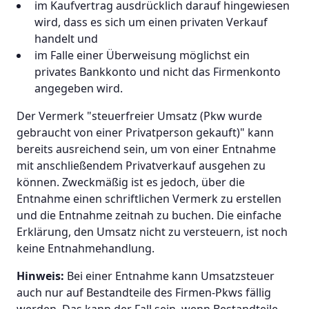
im Kaufvertrag ausdrücklich darauf hingewiesen
wird, dass es sich um einen privaten Verkauf
handelt und
im Falle einer Überweisung möglichst ein
privates Bankkonto und nicht das Firmenkonto
angegeben wird.
Der Vermerk "steuerfreier Umsatz (Pkw wurde
gebraucht von einer Privatperson gekauft)" kann
bereits ausreichend sein, um von einer Entnahme
mit anschließendem Privatverkauf ausgehen zu
können. Zweckmäßig ist es jedoch, über die
Entnahme einen schriftlichen Vermerk zu erstellen
und die Entnahme zeitnah zu buchen. Die einfache
Erklärung, den Umsatz nicht zu versteuern, ist noch
keine Entnahmehandlung.
Hinweis:
Bei einer Entnahme kann Umsatzsteuer
auch nur auf Bestandteile des Firmen-Pkws fällig
werden. Das kann der Fall sein, wenn Bestandteile