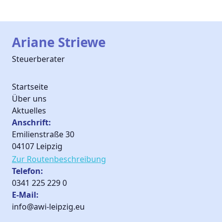
Ariane Striewe
Steuerberater
Startseite
Über uns
Aktuelles
Anschrift:
Emilienstraße 30
04107 Leipzig
Zur Routen­beschreibung
Telefon:
0341 225 229 0
E-Mail:
info@awi-leipzig.eu