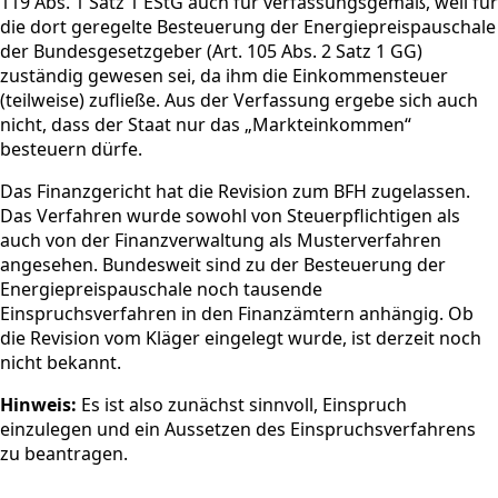
119 Abs. 1 Satz 1 EStG auch für verfassungsgemäß, weil für
die dort geregelte Besteuerung der Energiepreispauschale
der Bundesgesetzgeber (Art. 105 Abs. 2 Satz 1 GG)
zuständig gewesen sei, da ihm die Einkommensteuer
(teilweise) zufließe. Aus der Verfassung ergebe sich auch
nicht, dass der Staat nur das „Markteinkommen“
besteuern dürfe.
Das Finanzgericht hat die Revision zum BFH zugelassen.
Das Verfahren wurde sowohl von Steuerpflichtigen als
auch von der Finanzverwaltung als Musterverfahren
angesehen. Bundesweit sind zu der Besteuerung der
Energiepreispauschale noch tausende
Einspruchsverfahren in den Finanzämtern anhängig. Ob
die Revision vom Kläger eingelegt wurde, ist derzeit noch
nicht bekannt.
Hinweis:
Es ist also zunächst sinnvoll, Einspruch
einzulegen und ein Aussetzen des Einspruchsverfahrens
zu beantragen.