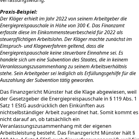
Praxis-Beispiel:
Der Kläger erhielt im Jahr 2022 von seinem Arbeitgeber die
Energiepreispauschale in Höhe von 300 €. Das Finanzamt
erfasste diese im Einkommensteuerbescheid für 2022 als
steuerpflichtigen Arbeitslohn. Der Kläger machte zunächst im
Einspruch- und Klageverfahren geltend, dass die
Energiepreispauschale keine steuerbare Einnahme sei. Es
handele sich um eine Subvention des Staates, die in keinem
Veranlassungszusammenhang zu seinem Arbeitsverhältnis
stehe. Sein Arbeitgeber sei lediglich als Erfüllungsgehilfe für die
Auszahlung der Subvention tätig geworden.
Das Finanzgericht Münster hat die Klage abgewiesen, weil
der Gesetzgeber die Energiepreispauschale in § 119 Abs. 1
Satz 1 EStG ausdrücklich den Einkünften aus
nichtselbständiger Arbeit zugeordnet hat. Somit kommt es
nicht darauf an, ob tatsächlich ein
Veranlassungszusammenhang mit der eigenen
Arbeitsleistung besteht. Das Finanzgericht Münster hält §