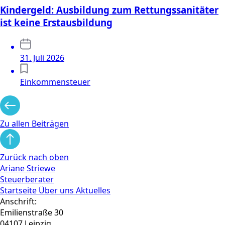
Kindergeld: Ausbildung zum Rettungssanitäter
ist keine Erstausbildung
31. Juli 2026
Einkommensteuer
Zu allen Beiträgen
Zurück nach oben
Ariane Striewe
Steuerberater
Startseite
Über uns
Aktuelles
Anschrift:
Emilienstraße 30
04107 Leipzig