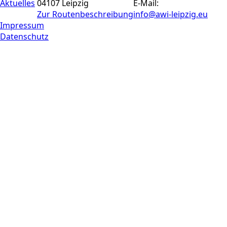
Aktuelles
04107 Leipzig
E-Mail:
Zur Routen­beschreibung
info@awi-leipzig.eu
Impressum
Datenschutz