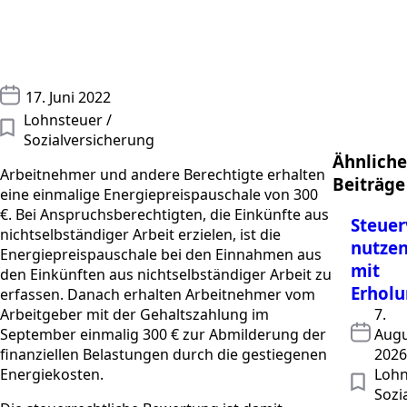
17. Juni 2022
Lohnsteuer / 
Sozialversicherung
Ähnliche
Arbeitnehmer und andere Berechtigte erhalten
Beiträge
eine einmalige Energiepreispauschale von 300
€. Bei Anspruchsberechtigten, die Einkünfte aus
Steuer
nichtselbständiger Arbeit erzielen, ist die
nutze
Energiepreispauschale bei den Einnahmen aus
mit
den Einkünften aus nichtselbständiger Arbeit zu
Erholu
erfassen. Danach erhalten Arbeitnehmer vom
Arbeitgeber mit der Gehaltszahlung im
7.
September einmalig 300 € zur Abmilderung der
Augu
finanziellen Belastungen durch die gestiegenen
2026
Energiekosten.
Lohn
Sozi