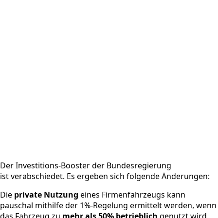
Der Investitions-Booster der Bundesregierung
ist verabschiedet. Es ergeben sich folgende Änderungen:
Die
private Nutzung
eines Firmenfahrzeugs kann
pauschal mithilfe der 1%-Regelung ermittelt werden, wenn
das Fahrzeug zu
mehr als 50% betrieblich
genutzt wird.