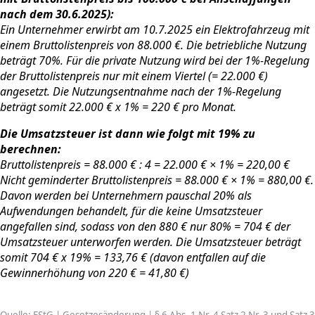
nach dem 30.6.2025):
Ein Unternehmer erwirbt am 10.7.2025 ein Elektrofahrzeug mit
einem Bruttolistenpreis von 88.000 €. Die betriebliche Nutzung
beträgt 70%. Für die private Nutzung wird bei der 1%-Regelung
der Bruttolistenpreis nur mit einem Viertel (= 22.000 €)
angesetzt. Die Nutzungsentnahme nach der 1%-Regelung
beträgt somit 22.000 € x 1% = 220 € pro Monat.
Die Umsatzsteuer ist dann wie folgt mit 19% zu
berechnen:
Bruttolistenpreis = 88.000 € : 4 = 22.000 € × 1% = 220,00 €
Nicht geminderter Bruttolistenpreis = 88.000 € × 1% = 880,00 €.
Davon werden bei Unternehmern pauschal 20% als
Aufwendungen behandelt, für die keine Umsatzsteuer
angefallen sind, sodass von den 880 € nur 80% = 704 € der
Umsatzsteuer unterworfen werden. Die Umsatzsteuer beträgt
somit 704 € x 19% = 133,76 € (davon entfallen auf die
Gewinnerhöhung von 220 € = 41,80 €)
Quelle: EStG | Gesetzesänderung | § 6 Abs. 1 Nr. 4 Satz 2 Nr. 3 und Satz 3