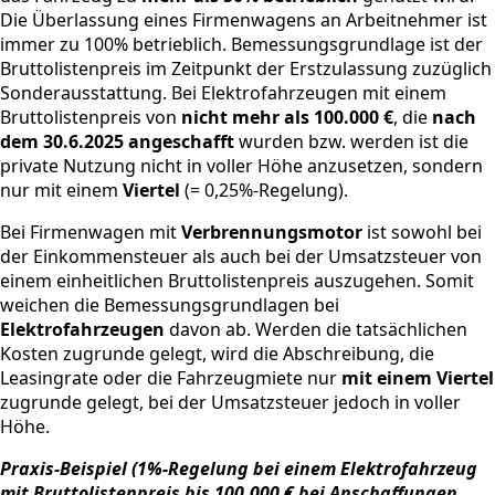
Die Überlassung eines Firmenwagens an Arbeitnehmer ist
immer zu 100% betrieblich. Bemessungsgrundlage ist der
Bruttolistenpreis im Zeitpunkt der Erstzulassung zuzüglich
Sonderausstattung. Bei Elektrofahrzeugen mit einem
Bruttolistenpreis von
nicht mehr als 100.000 €
, die
nach
dem 30.6.2025 angeschafft
wurden bzw. werden ist die
private Nutzung nicht in voller Höhe anzusetzen, sondern
nur mit einem
Viertel
(= 0,25%-Regelung).
Bei Firmenwagen mit
Verbrennungsmotor
ist sowohl bei
der Einkommensteuer als auch bei der Umsatzsteuer von
einem einheitlichen Bruttolistenpreis auszugehen. Somit
weichen die Bemessungsgrundlagen bei
Elektrofahrzeugen
davon ab. Werden die tatsächlichen
Kosten zugrunde gelegt, wird die Abschreibung, die
Leasingrate oder die Fahrzeugmiete nur
mit einem Viertel
zugrunde gelegt, bei der Umsatzsteuer jedoch in voller
Höhe.
Praxis-Beispiel (1%-Regelung bei einem Elektrofahrzeug
mit Bruttolistenpreis bis 100.000 € bei Anschaffungen