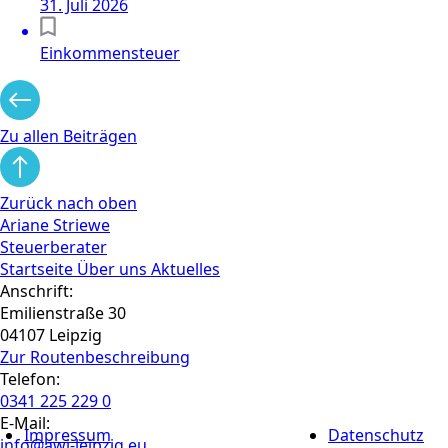
31. Juli 2026
Einkommensteuer
Zu allen Beiträgen
Zurück nach oben
Ariane Striewe
Steuerberater
Startseite
Über uns
Aktuelles
Anschrift:
Emilienstraße 30
04107 Leipzig
Zur Routen­beschreibung
Telefon:
0341 225 229 0
E-Mail:
Impressum
Datenschutz
info@awi-leipzig.eu