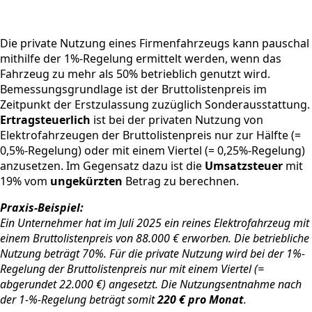
Die private Nutzung eines Firmenfahrzeugs kann pauschal
mithilfe der 1%-Regelung ermittelt werden, wenn das
Fahrzeug zu mehr als 50% betrieblich genutzt wird.
Bemessungsgrundlage ist der Bruttolistenpreis im
Zeitpunkt der Erstzulassung zuzüglich Sonderausstattung.
Ertragsteuerlich
ist bei der privaten Nutzung von
Elektrofahrzeugen der Bruttolistenpreis nur zur Hälfte (=
0,5%-Regelung) oder mit einem Viertel (= 0,25%-Regelung)
anzusetzen. Im Gegensatz dazu ist die
Umsatzsteuer
mit
19% vom
ungekürzten
Betrag zu berechnen.
Praxis-Beispiel:
Ein Unternehmer hat im Juli 2025 ein reines Elektrofahrzeug mit
einem Bruttolistenpreis von 88.000 € erworben. Die betriebliche
Nutzung beträgt 70%. Für die private Nutzung wird bei der 1%-
Regelung der Bruttolistenpreis nur mit einem Viertel (=
abgerundet 22.000 €) angesetzt. Die Nutzungsentnahme nach
der 1-%-Regelung beträgt somit
220 € pro Monat
.