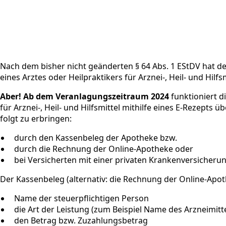
Nach dem bisher nicht geänderten § 64 Abs. 1 EStDV hat d
eines Arztes oder Heilpraktikers für Arznei-, Heil- und Hilf
Aber! Ab dem Veranlagungszeitraum 2024
funktioniert d
für Arznei-, Heil- und Hilfsmittel mithilfe eines E-Rezepts
folgt zu erbringen:
durch den Kassenbeleg der Apotheke bzw.
durch die Rechnung der Online-Apotheke oder
bei Versicherten mit einer privaten Krankenversicheru
Der Kassenbeleg (alternativ: die Rechnung der Online-Ap
Name der steuerpflichtigen Person
die Art der Leistung (zum Beispiel Name des Arzneimitte
den Betrag bzw. Zuzahlungsbetrag