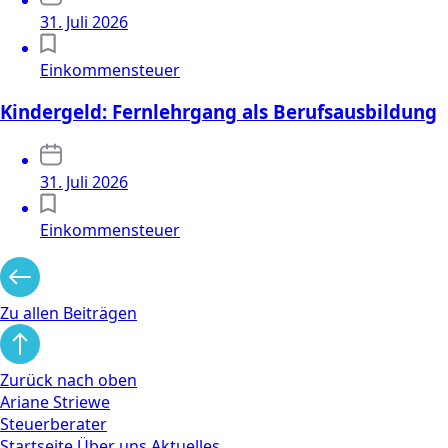
31. Juli 2026
Einkommensteuer
Kindergeld: Fernlehrgang als Berufsausbildung
31. Juli 2026
Einkommensteuer
Zu allen Beiträgen
Zurück nach oben
Ariane Striewe
Steuerberater
Startseite
Über uns
Aktuelles