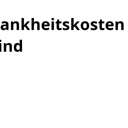
rankheitskosten
ind