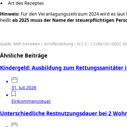
Art des Rezeptes
Hinweis:
Für den Veranlagungszeitraum 2024 wird es laut 
heißt
ab 2025 muss der Name der steuerpflichtigen Per
Quelle: BMF-Schreiben | Veröffentlichung | IV C 3 – S 2284/20/10002 :0
Ähnliche Beiträge
Kindergeld: Ausbildung zum Rettungssanitäter i
31. Juli 2026
Einkommensteuer
Unterschiedliche Restnutzungsdauer bei 2 Wo