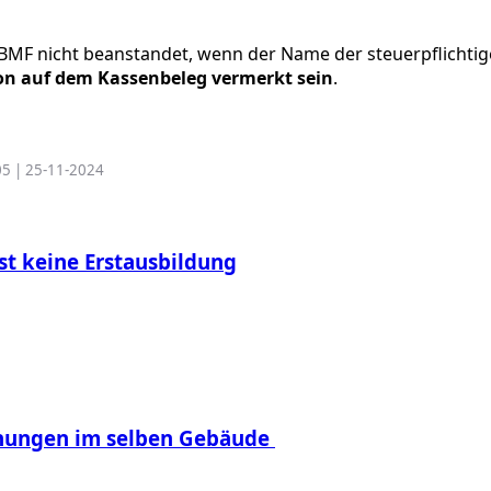
BMF nicht beanstandet, wenn der Name der steuerpflichtig
son auf dem Kassenbeleg vermerkt sein
.
05 | 25-11-2024
st keine Erstausbildung
hnungen im selben Gebäude