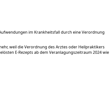
n Aufwendungen im Krankheitsfall durch eine Verordnung
ehr, weil die Verordnung des Arztes oder Heilpraktikers
 eingelösten E-Rezepts ab dem Veranlagungszeitraum 2024 wie