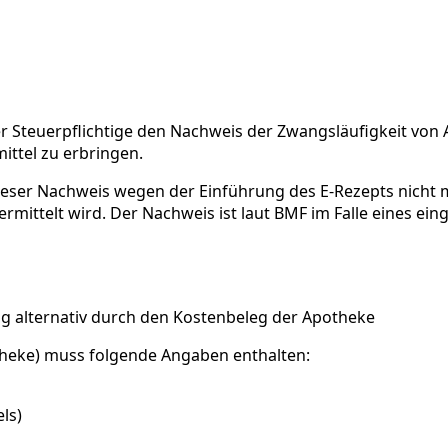
er Steuerpflichtige den Nachweis der Zwangsläufigkeit vo
smittel zu erbringen.
ieser Nachweis wegen der Einführung des E-Rezepts nicht m
 übermittelt wird. Der Nachweis ist laut BMF im Falle eines
ng alternativ durch den Kostenbeleg der Apotheke
otheke) muss folgende Angaben enthalten:
ls)