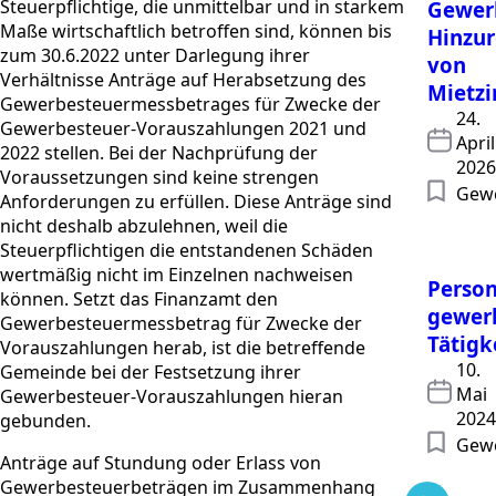
Steuerpflichtige, die unmittelbar und in starkem
Gewer
Maße wirtschaftlich betroffen sind, können bis
Hinzu
zum 30.6.2022 unter Darlegung ihrer
von
Verhältnisse Anträge auf Herabsetzung des
Mietzi
Gewerbesteuermessbetrages für Zwecke der
24.
Gewerbesteuer-Vorauszahlungen 2021 und
April
2022 stellen. Bei der Nachprüfung der
2026
Voraussetzungen sind keine strengen
Gew
Anforderungen zu erfüllen. Diese Anträge sind
nicht deshalb abzulehnen, weil die
Steuerpflichtigen die entstandenen Schäden
wertmäßig nicht im Einzelnen nachweisen
Person
können. Setzt das Finanzamt den
gewerb
Gewerbesteuermessbetrag für Zwecke der
Tätigk
Vorauszahlungen herab, ist die betreffende
10.
Gemeinde bei der Festsetzung ihrer
Mai
Gewerbesteuer-Vorauszahlungen hieran
2024
gebunden.
Gew
Anträge auf Stundung oder Erlass von
Gewerbesteuerbeträgen im Zusammenhang