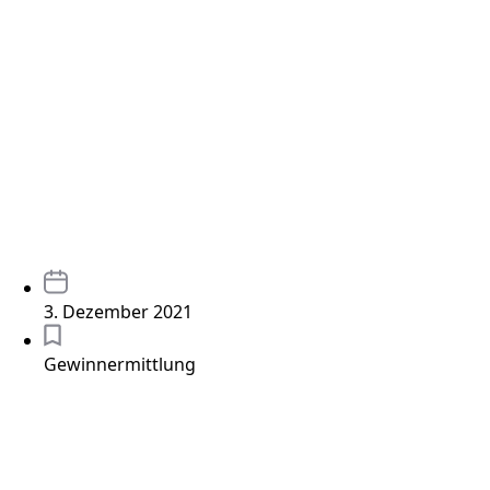
3. Dezember 2021
Gewinnermittlung