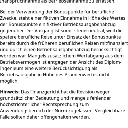
Inanspruchnahme als Betriebseinnahme zu erfassen.
Bei der Verwendung der Bonuspunkte für berufliche
Zwecke, steht einer fiktiven Einnahme in Höhe des Wertes
der Bonuspunkte ein fiktiver Betriebsausgabenabzug
gegenüber. Der Vorgang ist somit steuerneutral, weil die
spätere berufliche Reise unter Einsatz der Bonuspunkte
bereits durch die früheren beruflichen Reisen mitfinanziert
und durch einen Betriebsausgabenabzug berücksichtigt
worden war. Mangels zusätzlichem Wertabgang aus dem
Betriebsvermögen ist entgegen der Ansicht des Diplom-
Ingenieurs eine weitere Berücksichtigung als
Betriebsausgabe in Höhe des Prämienwertes nicht
möglich.
Hinweis:
Das Finanzgericht hat die Revision wegen
grundsätzlicher Bedeutung und mangels fehlender
höchstrichterlicher Rechtsprechung zum
Anwendungsbereich der Norm zugelassen. Vergleichbare
Fälle sollten daher offengehalten werden.