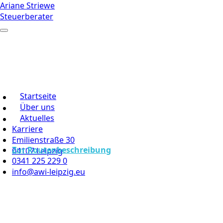
Ariane Striewe
Steuerberater
Startseite
Über uns
Aktuelles
Karriere
Emilienstraße 30
Zur Routenbeschreibung
04107 Leipzig
0341 225 229 0
info@awi-leipzig.eu