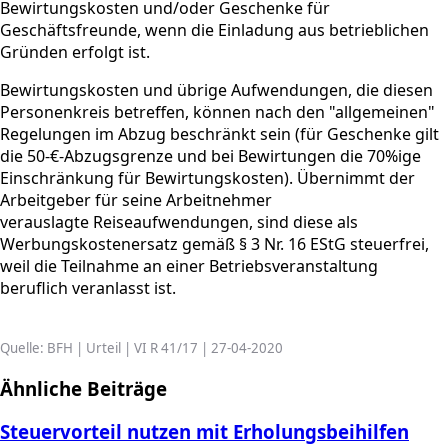
Bewirtungskosten und/oder Geschenke für
Geschäftsfreunde, wenn die Einladung aus betrieblichen
Gründen erfolgt ist.
Bewirtungskosten und übrige Aufwendungen, die diesen
Personenkreis betreffen, können nach den "allgemeinen"
Regelungen im Abzug beschränkt sein (für Geschenke gilt
die 50-€-Abzugsgrenze und bei Bewirtungen die 70%ige
Einschränkung für Bewirtungskosten). Übernimmt der
Arbeitgeber für seine Arbeitnehmer
verauslagte Reiseaufwendungen, sind diese als
Werbungskostenersatz gemäß § 3 Nr. 16 EStG steuerfrei,
weil die Teilnahme an einer Betriebsveranstaltung
beruflich veranlasst ist.
Quelle: BFH | Urteil | VI R 41/17 | 27-04-2020
Ähnliche Beiträge
Steuervorteil nutzen mit Erholungsbeihilfen