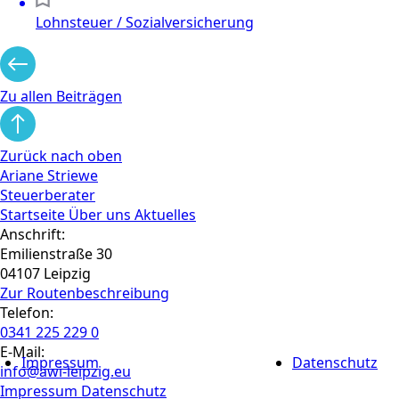
Lohnsteuer / Sozialversicherung
Zu allen Beiträgen
Zurück nach oben
Ariane Striewe
Steuerberater
Startseite
Über uns
Aktuelles
Anschrift:
Emilienstraße 30
04107 Leipzig
Zur Routen­beschreibung
Telefon:
0341 225 229 0
E-Mail:
Impressum
Datenschutz
info@awi-leipzig.eu
Impressum
Datenschutz