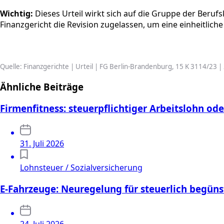
Wichtig:
Dieses Urteil wirkt sich auf die Gruppe der Beruf
Finanzgericht die Revision zugelassen, um eine einheitlich
Quelle: Finanzgerichte | Urteil | FG Berlin-Brandenburg, 15 K 3114/23 
Ähnliche Beiträge
Firmenfitness: steuerpflichtiger Arbeitslohn ode
31. Juli 2026
Lohnsteuer / Sozialversicherung
E-Fahrzeuge: Neuregelung für steuerlich begüns
24. Juli 2026