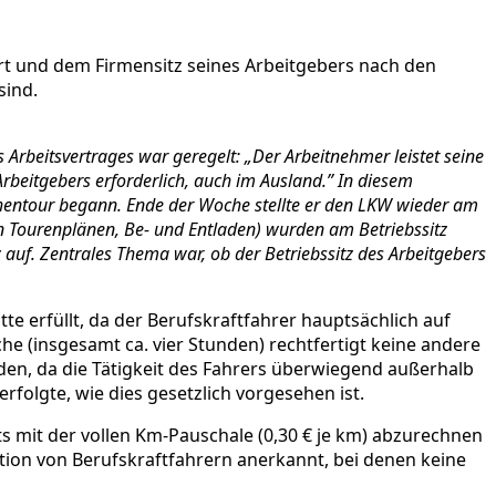
rt und dem Firmensitz seines Arbeitgebers nach den
sind.
es Arbeitsvertrages war geregelt: „Der Arbeitnehmer leistet seine
rbeitgebers erforderlich, auch im Ausland.” In diesem
hentour begann. Ende der Woche stellte er den LKW wieder am
on Tourenplänen, Be- und Entladen) wurden am Betriebssitz
 auf. Zentrales Thema war, ob der Betriebssitz des Arbeitgebers
tte erfüllt, da der Berufskraftfahrer hauptsächlich auf
e (insgesamt ca. vier Stunden) rechtfertigt keine andere
den, da die Tätigkeit des Fahrers überwiegend außerhalb
folgte, wie dies gesetzlich vorgesehen ist.
 mit der vollen Km-Pauschale (0,30 € je km) abzurechnen
tion von Berufskraftfahrern anerkannt, bei denen keine