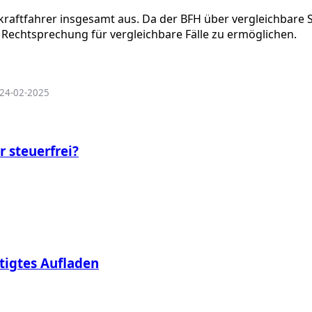
skraftfahrer insgesamt aus. Da der BFH über vergleichbare S
e Rechtsprechung für vergleichbare Fälle zu ermöglichen.
| 24-02-2025
r steuerfrei?
tigtes Aufladen